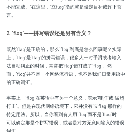
不能完成。’在这里，‘立flag’指的就是设定目标或许下誓
言。
2. ‘flog’——拼写错误还是另有含义？
既然‘flag’是正确的，那么‘flog’到底是怎么回事呢？实际
上，‘flog’是‘flag’的拼写错误，很多人一时手滑或者输入
法自动纠正的时候，常常把‘flag’错打成了‘flog’。然
而，‘flog’并不是一个网络流行语，也不是我们日常用语中
的正确词汇。
事实上，‘flog’在英语中有另一个意义，表示‘鞭打’或‘猛烈
打击’。但是在现代网络语境下，它并没有‘立flag’那样的
特定用法。所以，当你看到有人用‘flog’而不是‘flag’时，
可以确定那是个拼写错误，或者是对方无意间输入的错误
词汇。