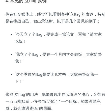
4. 常见的‘立flag’实例
你在社交媒体上，经常可以看到各种‘立flag’的表述，特别
是在挑战自己、做出承诺时。以下是几个常见的例子：
‘今天立了个flag，要完成一篇论文，写完了请大家
吃饭！’
‘我立了个flag，要在一个月内学会做饭，大家监督
我！’
‘这个季度的flag是要读10本书，大家来督促我一
下！’
这些‘立flag’的用法，既能展现出自我管理的决心，又带有
一点点幽默感，仿佛自己预定了一个目标，如果没能完
成，就会遭遇‘翻车’的局面。