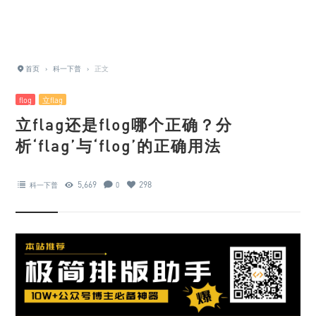
首页
›
科一下普
›
正文
flog
立flag
立flag还是flog哪个正确？分
析‘flag’与‘flog’的正确用法
5,669
298
科一下普
0