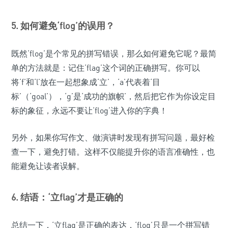
5. 如何避免‘flog’的误用？
既然‘flog’是个常见的拼写错误，那么如何避免它呢？最简
单的方法就是：记住‘flag’这个词的正确拼写。你可以
将‘f’和‘l’放在一起想象成‘立’，‘a’代表着‘目
标’（‘goal’），‘g’是‘成功的旗帜’，然后把它作为你设定目
标的象征，永远不要让‘flog’进入你的字典！
另外，如果你写作文、做演讲时发现有拼写问题，最好检
查一下，避免打错。这样不仅能提升你的语言准确性，也
能避免让读者误解。
6. 结语：‘立flag’才是正确的
总结一下，‘立flag’是正确的表达，‘flog’只是一个拼写错