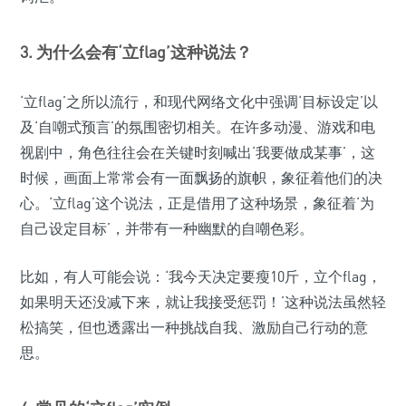
3. 为什么会有‘立flag’这种说法？
‘立flag’之所以流行，和现代网络文化中强调‘目标设定’以
及‘自嘲式预言’的氛围密切相关。在许多动漫、游戏和电
视剧中，角色往往会在关键时刻喊出‘我要做成某事’，这
时候，画面上常常会有一面飘扬的旗帜，象征着他们的决
心。‘立flag’这个说法，正是借用了这种场景，象征着‘为
自己设定目标’，并带有一种幽默的自嘲色彩。
比如，有人可能会说：‘我今天决定要瘦10斤，立个flag，
如果明天还没减下来，就让我接受惩罚！’这种说法虽然轻
松搞笑，但也透露出一种挑战自我、激励自己行动的意
思。