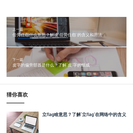
上一篇
任劳任怨什么意思？解读‘任劳任怨’的含义和用法
下一篇
皮字的偏旁部首是什么？了解‘皮’字的组成
猜你喜欢
立flag啥意思？了解‘立flag’在网络中的含义