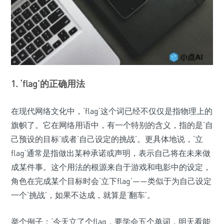
1. ‘flag’的正确用法
在现代网络文化中，‘flag’这个词已经不仅仅是指物理上的
旗帜了。它在网络用语中，有一个特别的含义，指的是‘自
己预设的目标’或者‘自己设定的挑战’。更具体地说，‘立
flag’通常是指做出某种承诺或声明，表示自己将在未来做
成某件事。这个用法的根源来自于游戏和电影中的设定，
角色在完成某个目标时会‘立下flag’——类似于为自己设定
一个‘挑战’，如果不达成，就算是‘翻车’。
举个例子：‘今天立了个flag，要学会五个单词，明天看能