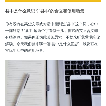
县中
是什么
意思
？‘县中’的含义和使用场景
你有没有在某些文章或对话中看到过‘县中’这个词，心中
一阵疑惑？‘县中’这两个字看似平凡，但它的实际含义却
有些深奥。如果你正为此苦苦思索，不妨来听我慢慢给你
解读。今天我们就来聊一聊‘县中是什么意思’，以及它在
实际生活中的使用场景。