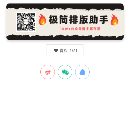
喜欢
(
161
)