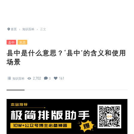
首页
›
知识百科
›
正文
县中
意思
县中是什么意思？‘县中’的含义和使用
场景
2,702
161
知识百科
0