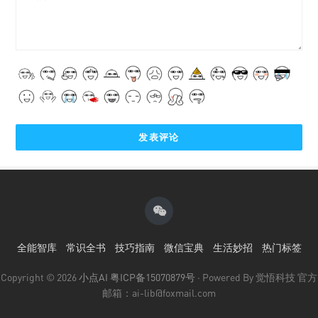
全能智库
常识全书
技巧指南
微信宝典
生活妙招
热门标签
Copyright © 2026
小点AI
粤ICP备15070879号
· Powered By 觉悟科技 官方
邮箱：ai-lib@foxmail.com