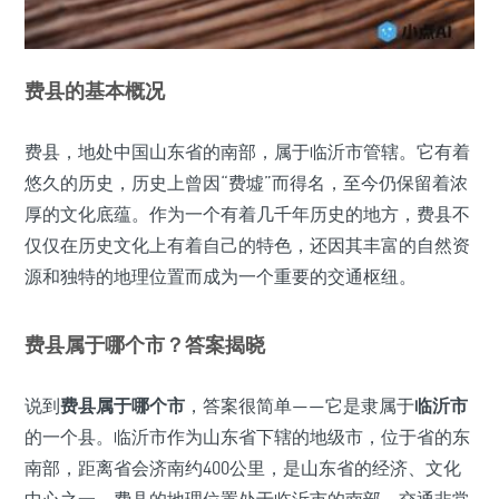
费县的基本概况
费县，地处中国山东省的南部，属于临沂市管辖。它有着
悠久的历史，历史上曾因“费墟”而得名，至今仍保留着浓
厚的文化底蕴。作为一个有着几千年历史的地方，费县不
仅仅在历史文化上有着自己的特色，还因其丰富的自然资
源和独特的地理位置而成为一个重要的交通枢纽。
费县属于哪个市？答案揭晓
说到
费县属于哪个市
，答案很简单——它是隶属于
临沂市
的一个县。临沂市作为山东省下辖的地级市，位于省的东
南部，距离省会济南约400公里，是山东省的经济、文化
中心之一。费县的地理位置处于临沂市的南部，交通非常