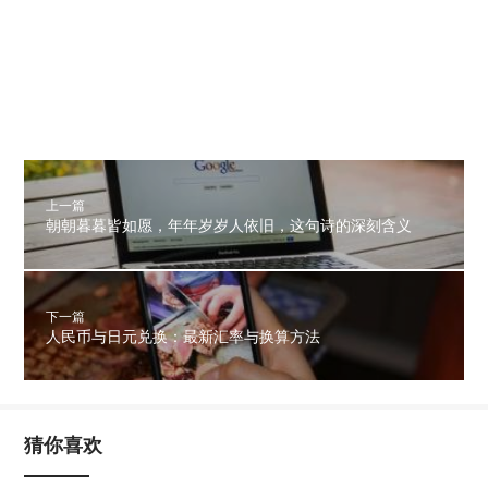
上一篇
朝朝暮暮皆如愿，年年岁岁人依旧，这句诗的深刻含义
下一篇
人民币与日元兑换：最新汇率与换算方法
猜你喜欢