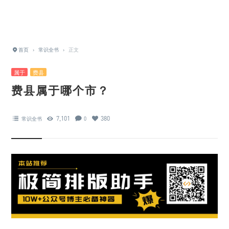
首页
›
常识全书
›
正文
属于
费县
费县属于哪个市？
7,101
380
常识全书
0