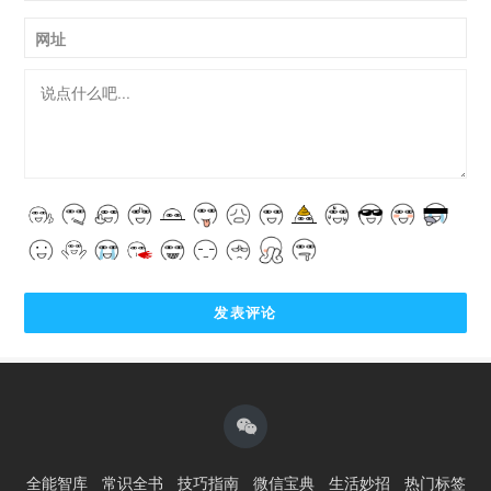
网址
全能智库
常识全书
技巧指南
微信宝典
生活妙招
热门标签