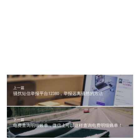
上一篇
骚扰短信举报平台12380，举报远离骚然的方法
下一篇
电费查询明细账单，微信上可以这样查询电费明细账单！