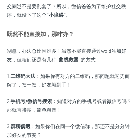
交圈岂不是要乱套了？所以，微信爸爸为了维护社交秩
序，就设下了这个“
小障碍
”。
既然不能直接加，那咋办？
别急，办法总比困难多！虽然不能直接通过wxid添加好
友，但咱们还是有几种“
曲线救国
”的方式：
1.
二维码大法
：如果你有对方的二维码，那问题就迎刃而
解了，扫一扫，好友就到手！
2.
手机号/微信号搜索
：知道对方的手机号或者微信号吗？
那就直接搜，简单粗暴！
3.
群聊偶遇
：如果你们在同一个微信群，那还不是分分钟
加好友的节奏？