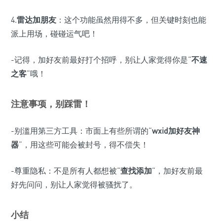
4.
雷达加朋友
：这个功能虽然用得不多，但关键时刻也能
派上用场，碰碰运气吧！
-记得，加好友前最好打个招呼，别让人家觉得你是“
不速
之客
”哦！
注意事项，别踩雷！
-别滥用第三方工具：市面上有些所谓的“
wxid加好友神
器
”，用这些可能会被封号，得不偿失！
-尊重隐私：不是所有人都想被“
查找添加
”，加好友前最
好先问问，别让人家觉得被骚扰了。
小结