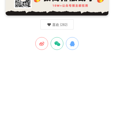
喜欢
(
282
)