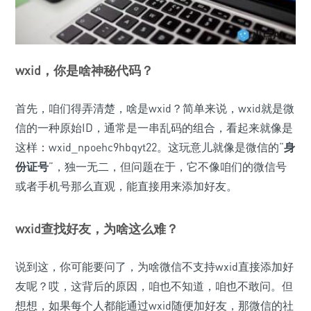
wxid，你是啥神秘代码？
首先，咱们得弄清楚，啥是wxid？简单来说，wxid就是微
信的一种原始ID，通常是一串乱码的组合，看起来就像是
这样：wxid_npoehc9hbqyt22。这玩意儿就像是微信的“
身
份证号
”，独一无二，但问题在于，它不像咱们的微信号
或者手机号那么直观，能直接用来添加好友。
wxid查找好友，为啥这么难？
说到这，你可能要问了，为啥微信不支持wxid直接添加好
友呢？哎，这背后的原因，咱也不知道，咱也不敢问。但
想想，如果每个人都能通过wxid随便加好友，那微信的社