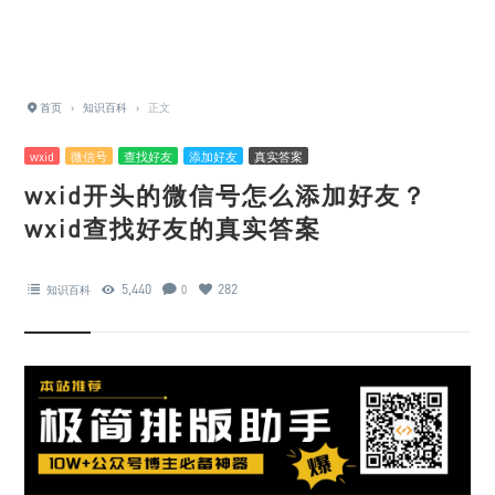
首页
›
知识百科
›
正文
wxid
微信号
查找好友
添加好友
真实答案
wxid开头的微信号怎么添加好友？
wxid查找好友的真实答案
5,440
282
知识百科
0