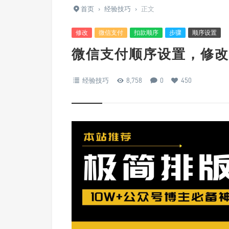
首页
›
经验技巧
›
正文
修改
微信支付
扣款顺序
步骤
顺序设置
微信支付顺序设置，修改
经验技巧
8,758
0
450