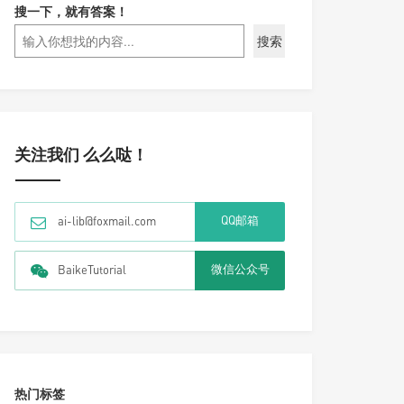
搜一下，就有答案！
搜索
关注我们 么么哒！
QQ邮箱
ai-lib@foxmail.com
微信公众号
BaikeTutorial
热门标签