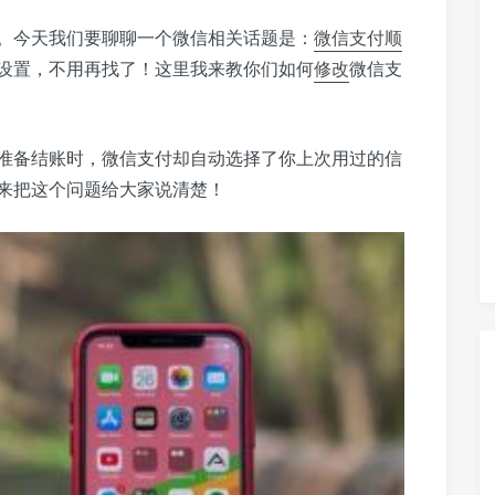
。今天我们要聊聊一个微信相关话题是：
微信支付
顺
设置，不用再找了！这里我来教你们如何
修改
微信支
准备结账时，微信支付却自动选择了你上次用过的信
来把这个问题给大家说清楚！