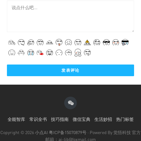
全能智库
常识全书
技巧指南
微信宝典
生活妙招
热门标签
Copyright © 2026
小点AI
粤ICP备15070879号
· Powered By 觉悟科技 官方
邮箱：ai-lib@foxmail.com