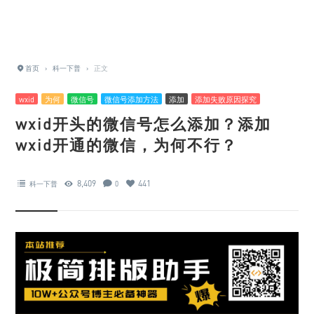
首页
›
科一下普
›
正文
wxid
为何
微信号
微信号添加方法
添加
添加失败原因探究
wxid开头的微信号怎么添加？添加
wxid开通的微信，为何不行？
8,409
441
科一下普
0