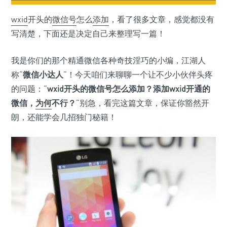
wxid
开头的
微信号
怎么
添加
，看了很多文章，感觉都没有
写清楚，下面还是决定自己来整理写一篇！
我是你们的那个精通微信各种奇技淫巧的小编，江湖人
称“
微信小达人
”！今天咱们来聊聊一个让不少小伙伴头疼
的问题：“
wxid开头的微信号怎么添加？添加wxid开通的
微信，
为何
不行？
”别急，看完这篇文章，保证你豁然开
朗，还能学会几招独门秘籍！