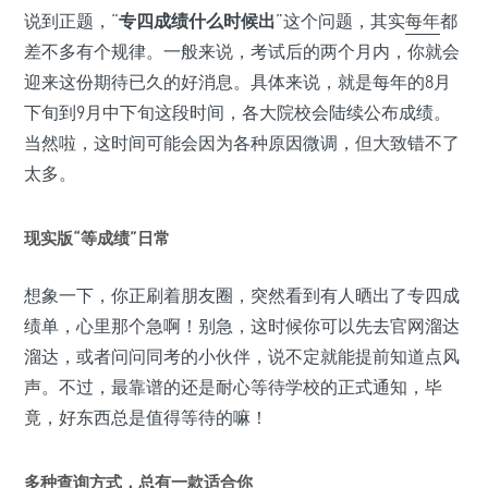
说到正题，“
专四成绩什么时候出
”这个问题，其实
每年
都
差不多有个规律。一般来说，考试后的两个月内，你就会
迎来这份期待已久的好消息。具体来说，就是每年的8月
下旬到9月中下旬这段时间，各大院校会陆续公布成绩。
当然啦，这时间可能会因为各种原因微调，但大致错不了
太多。
现实版“等成绩”日常
想象一下，你正刷着朋友圈，突然看到有人晒出了专四成
绩单，心里那个急啊！别急，这时候你可以先去官网溜达
溜达，或者问问同考的小伙伴，说不定就能提前知道点风
声。不过，最靠谱的还是耐心等待学校的正式通知，毕
竟，好东西总是值得等待的嘛！
多种查询方式，总有一款适合你