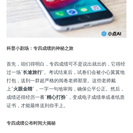
科普小剧场：专四成绩的神秘之旅
首先，咱们得明白，专四成绩可不是说出就出的，它得经
过一场“
长途旅行
”。考试结束后，试卷们会被小心翼翼地
打包，送到一群超严格的阅卷老师那里。这些老师戴
上“
火眼金睛
”，一字一句地审阅，确保公平公正。然后，
成绩还得经历一番“
精心打扮
”，变成电子成绩单或者纸质
证书，才能最终送到你手上。
专四成绩
公布时间
大揭秘