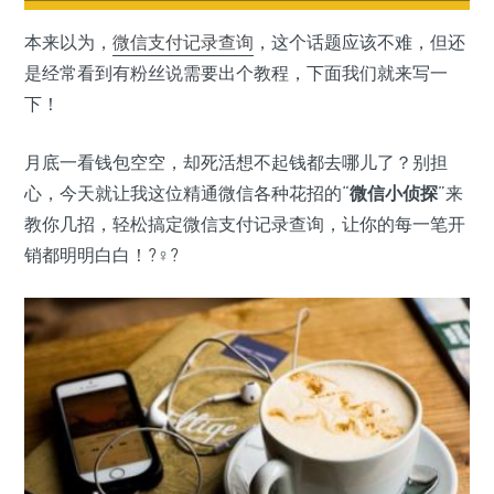
本来以为，
微信支付
记录查询
，这个话题应该不难，但还
是经常看到有粉丝说需要出个教程，下面我们就来写一
下！
月底一看钱包空空，却死活想不起钱都去哪儿了？别担
心，今天就让我这位精通微信各种花招的“
微信小侦探
”来
教你几招，轻松搞定微信支付记录查询，让你的每一笔开
销都明明白白！?️‍♀️?