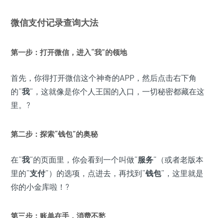
微信支付记录查询大法
第一步：打开微信，进入“我”的领地
首先，你得打开微信这个神奇的APP，然后点击右下角
的“
我
”，这就像是你个人王国的入口，一切秘密都藏在这
里。?
第二步：探索“钱包”的奥秘
在“
我
”的页面里，你会看到一个叫做“
服务
”（或者老版本
里的“
支付
”）的选项，点进去，再找到“
钱包
”，这里就是
你的小金库啦！?
第三步：账单在手，消费不愁