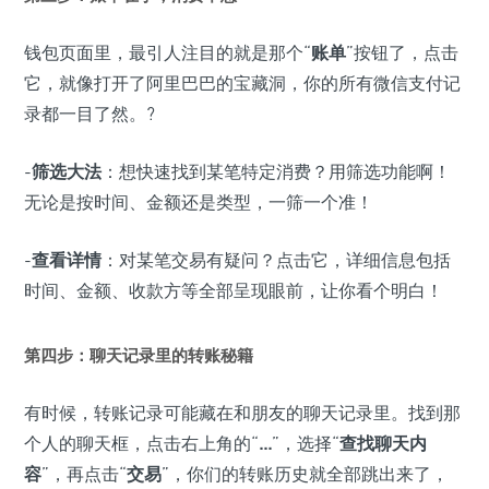
钱包页面里，最引人注目的就是那个“
账单
”按钮了，点击
它，就像打开了阿里巴巴的宝藏洞，你的所有微信支付记
录都一目了然。?
-
筛选大法
：想快速找到某笔特定消费？用筛选功能啊！
无论是按时间、金额还是类型，一筛一个准！
-
查看详情
：对某笔交易有疑问？点击它，详细信息包括
时间、金额、收款方等全部呈现眼前，让你看个明白！
第四步：聊天记录里的转账秘籍
有时候，转账记录可能藏在和朋友的聊天记录里。找到那
个人的聊天框，点击右上角的“
...
”，选择“
查找聊天内
容
”，再点击“
交易
”，你们的转账历史就全部跳出来了，