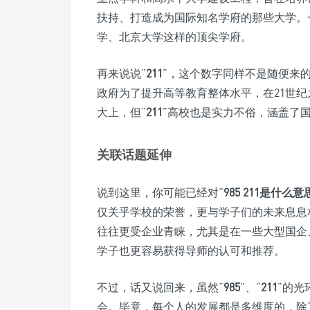
扶持、打造成为国际知名学府的那些大学。
学、北京大学这样的顶尖学府。
再来说说“
211
”，这个数字同样不是随便来的
政府为了提升高等教育整体水平，在21世纪
大上，但“
211
”高校也是实力不俗，涵盖了
关联话题延伸
说到这里，你可能已经对“
985 211是什么意
仅关乎学校的荣誉，更与学子们的未来息息
往往更受企业青睐，尤其是在一些大型国企
学子也更容易获得导师的认可和推荐。
不过，话又说回来，虽然“
985
”、“
211
”的光
会。毕竟，每个人的发展都是多维度的，除