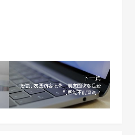
下一篇
微信朋友圈访客记录，朋友圈访客足迹
到底能不能查询？