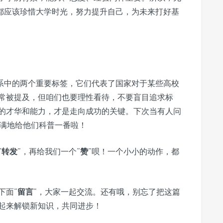
都应该珍惜大学时光，努力提升自己，为未来打好基
系中的两个重要标签，它们代表了国家对于某些高校
常被提及，但咱们也要理性看待，不要盲目追求标
的才华和能力，才是走向成功的关键。下次当有人问
满满地给他们科普一番啦！
“
转发
”，再给我们一个“
赞
”呗！一个小小的动作，都
下面“
留言
”，大家一起交流。还有哦，别忘了把这篇
起来解锁新知识，共同进步！