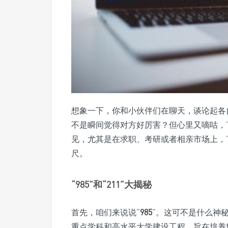
想象一下，你和小伙伴们在聊天，谈论起各
不是瞬间觉得对方好厉害？但心里又嘀咕，
见，尤其是在求职、考研或者相亲市场上，
尺。
“985”和“211”大揭秘
首先，咱们来说说“
985
”。这可不是什么神秘
重点学科和高水平大学建设工程，旨在培养