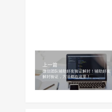
上一篇
微信团队辅助好友验证解封！辅助好友
解封验证，方法都在这里！