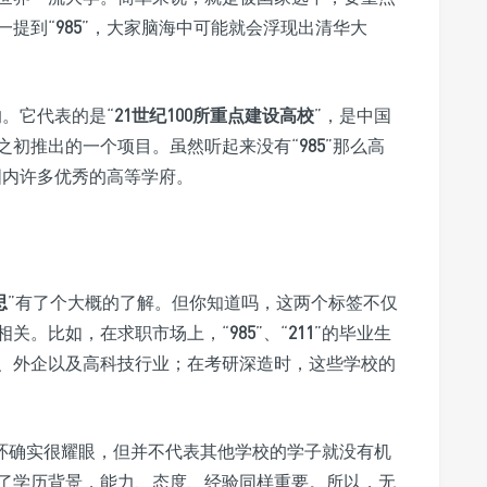
一提到“
985
”，大家脑海中可能就会浮现出清华大
。它代表的是“
21世纪100所重点建设高校
”，是中国
之初推出的一个项目。虽然听起来没有“
985
”那么高
国内许多优秀的高等学府。
思
”有了个大概的了解。但你知道吗，这两个标签不仅
相关。比如，在求职市场上，“
985
”、“
211
”的毕业生
、外企以及高科技行业；在考研深造时，这些学校的
环确实很耀眼，但并不代表其他学校的学子就没有机
了学历背景，能力、态度、经验同样重要。所以，无