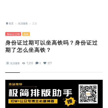
首页
›
生活缴查
›
正文
身份证过期
高铁
身份证过期可以坐高铁吗？身份证过
期了怎么坐高铁？
7,310
377
生活缴查
0