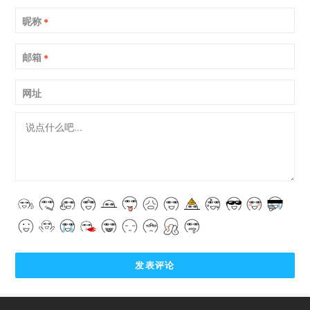
昵称
*
邮箱
*
网址