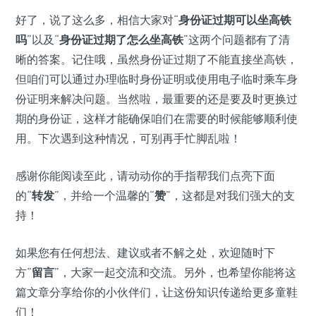
好了，说了这么多，相信大家对“
身份证过期可以坐高铁
吗
”以及“
身份证过期了怎么坐高铁
”这两个问题都有了清
晰的答案。记住哦，虽然身份证过期了不能直接坐高铁，
但咱们可以通过办理临时身份证明或使用电子临时乘车身
份证明来解决问题。当然啦，最重要的还是要及时更换过
期的身份证，这样才能确保咱们在需要的时候能够顺利使
用。下次遇到这种情况，可别再手忙脚乱啦！
感谢你能阅读至此，请动动你的手指帮我们点亮下面
的“
转发
”，并给一个温馨的“
赞
”，这都是对我们强大的支
持！
如果您有任何想法、建议或者不解之处，欢迎随时下
方“
留言
”，大家一起交流和交流。另外，也希望你能将这
篇文章分享给你的小伙伴们，让这份知识传递给更多童鞋
们！