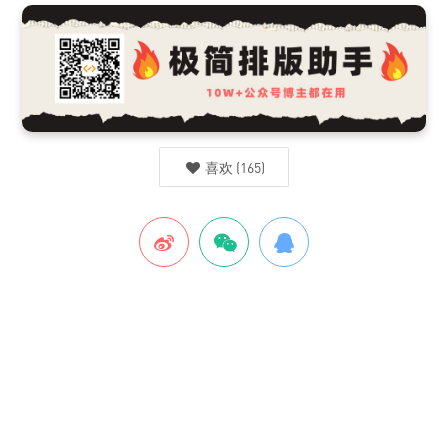
喜欢
(
165
)