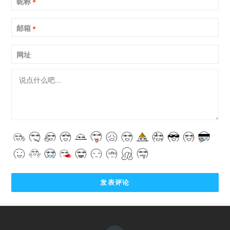
昵称
*
邮箱
*
网址