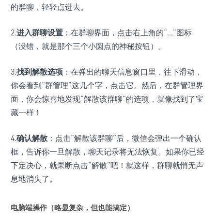
的群聊，轻轻点进去。
2.
进入群聊设置
：在群聊界面，点击右上角的“...”图标
（没错，就是那个三个小圆点的神秘按钮）。
3.
找到解散选项
：在弹出的聊天信息窗口里，往下滑动，
你会看到“群管理”这几个字，点击它。然后，在群管理界
面，你会惊喜地发现“解散该群聊”的选项，就像找到了宝
藏一样！
4.
确认解散
：点击“解散该群聊”后，微信会弹出一个确认
框，告诉你一旦解散，聊天记录将无法恢复。如果你已经
下定决心，就果断点击“解散”吧！就这样，群聊就悄无声
息地消失了。
电脑端操作（略显复杂，但也能搞定）