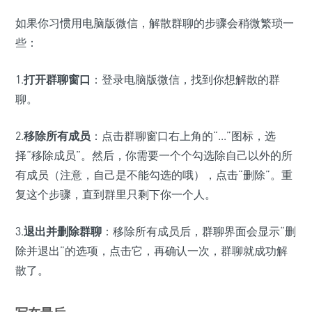
如果你习惯用电脑版微信，解散群聊的步骤会稍微繁琐一
些：
1.
打开群聊窗口
：登录电脑版微信，找到你想解散的群
聊。
2.
移除所有成员
：点击群聊窗口右上角的“...”图标，选
择“移除成员”。然后，你需要一个个勾选除自己以外的所
有成员（注意，自己是不能勾选的哦），点击“删除”。重
复这个步骤，直到群里只剩下你一个人。
3.
退出并删除群聊
：移除所有成员后，群聊界面会显示“删
除并退出”的选项，点击它，再确认一次，群聊就成功解
散了。