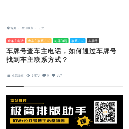
首页
›
生活缴查
›
正文
查车主电话
查车主联系方式
犯罪问题
联系方式
车牌号
车牌号查车主电话，如何通过车牌号
找到车主联系方式？
6,870
357
生活缴查
0