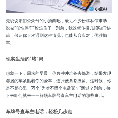
先说说咱们公众号的小插曲吧，最近不少粉丝私信求助，
说被“任性停车”给难住了。别急，我这就传授几招独门秘
籍，保证你下次遇到这种情况，也能从容应对，优雅挪
车。
现实生活的“堵”局
想象一下，周末的早晨，你兴冲冲准备去郊游，结果发现
邻居的车紧贴着你的爱车，连张便条都没留。这时候，你
是不是心里一万个“为啥不留个电话呢？”飘过？别急，接
下来咱们就来一一解锁车牌号查车主电话的那些事儿。
车牌号查车主电话，轻松几步走