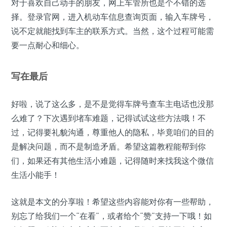
对于喜欢自己动手的朋友，网上车管所也是个不错的选
择。登录官网，进入机动车信息查询页面，输入车牌号，
说不定就能找到车主的联系方式。当然，这个过程可能需
要一点耐心和细心。
写在最后
好啦，说了这么多，是不是觉得车牌号查车主电话也没那
么难了？下次遇到堵车难题，记得试试这些方法哦！不
过，记得要礼貌沟通，尊重他人的隐私，毕竟咱们的目的
是解决问题，而不是制造矛盾。希望这篇教程能帮到你
们，如果还有其他生活小难题，记得随时来找我这个微信
生活小能手！
这就是本文的分享啦！希望这些内容能对你有一些帮助，
别忘了给我们一个“在看”，或者给个“赞”支持一下哦！如