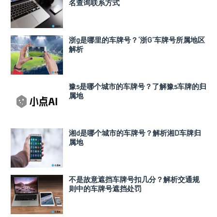
名查询联系方式
浙g是哪里的车牌号？‘浙G’车牌号所属地区
解析
豫s是哪个城市的车牌号？了解豫s车牌的归
属地
湘d是哪个城市的车牌号？解析湘D车牌归
属地
不是故意遮挡车牌号扣几分？解析交通规
则中的车牌号遮挡处罚