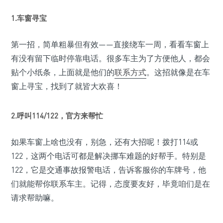
1.
车窗寻宝
第一招，简单粗暴但有效——直接绕车一周，看看车窗上
有没有留下临时停靠电话。很多车主为了方便他人，都会
贴个小纸条，上面就是他们的
联系方式
。这招就像是在车
窗上寻宝，找到了就皆大欢喜！
2.
呼叫114/122，官方来帮忙
如果车窗上啥也没有，别急，还有大招呢！拨打114或
122，这两个电话可都是解决挪车难题的好帮手。特别是
122，它是交通事故报警电话，告诉客服你的车牌号，他
们就能帮你联系车主。记得，态度要友好，毕竟咱们是在
请求帮助嘛。