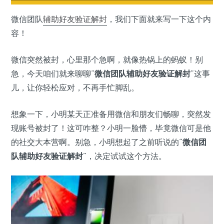
微信团队
辅助
好友验证解封
，我们下面就来写一下这个内
容！
微信突然被封，心里那个急啊，就像热锅上的蚂蚁！别
急，今天咱们就来聊聊“
微信团队辅助好友验证解封
”这事
儿，让你轻松应对，不再手忙脚乱。
想象一下，小明某天正准备用微信和朋友们畅聊，突然发
现账号被封了！这可咋整？小明一脸懵，毕竟微信可是他
的社交大本营啊。别急，小明想起了之前听说的“
微信团
队辅助好友验证解封
”，决定试试这个方法。