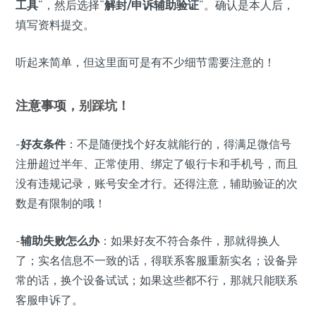
工具
”，然后选择“
解封/申诉辅助验证
”。确认是本人后，
填写资料提交。
听起来简单，但这里面可是有不少细节需要注意的！
注意事项
，别踩坑！
-
好友条件
：不是随便找个好友就能行的，得满足微信号
注册超过半年、正常使用、绑定了银行卡和手机号，而且
没有违规记录，账号安全才行。还得注意，辅助验证的次
数是有限制的哦！
-
辅助失败怎么办
：如果好友不符合条件，那就得换人
了；实名信息不一致的话，得联系客服重新实名；设备异
常的话，换个设备试试；如果这些都不行，那就只能联系
客服申诉了。