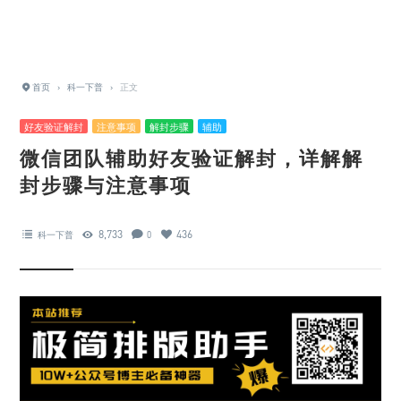
首页
›
科一下普
›
正文
好友验证解封
注意事项
解封步骤
辅助
微信团队辅助好友验证解封，详解解
封步骤与注意事项
8,733
436
科一下普
0