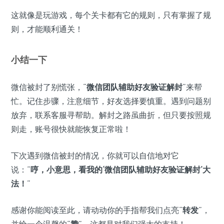
这就像是玩游戏，每个关卡都有它的规则，只有掌握了规
则，才能顺利通关！
小结一下
微信被封了别慌张，“
微信团队辅助好友验证解封
”来帮
忙。记住步骤，注意细节，好友选择要慎重。遇到问题别
放弃，联系客服寻帮助。解封之路虽曲折，但只要按照规
则走，账号很快就能恢复正常啦！
下次遇到微信被封的情况，你就可以自信地对它
说：“
哼，小意思，看我的‘微信团队辅助好友验证解封’大
法！
”
感谢你能阅读至此，请动动你的手指帮我们点亮“
转发
”，
并给一个温馨的“
赞
”，这都是对我们强大的支持！