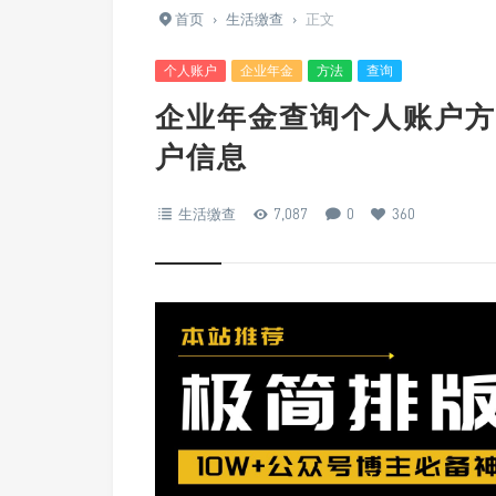
首页
›
生活缴查
›
正文
个人账户
企业年金
方法
查询
企业年金查询个人账户方
户信息
生活缴查
7,087
0
360