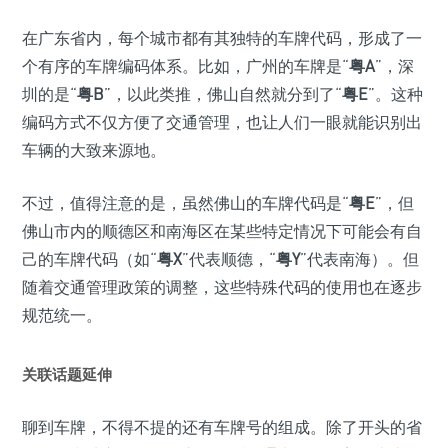
在广东省内，每个城市都有其独特的车牌代码，形成了一
个有序的车牌编码体系。比如，广州的车牌是“
粤A
”，深
圳的是“
粤B
”，以此类推，佛山自然就分到了“
粤E
”。这种
编码方式不仅方便了交通管理，也让人们一眼就能识别出
车辆的大致来源地。
不过，值得注意的是，虽然佛山的车牌代码是“
粤E
”，但
佛山市内的顺德区和南海区在某些特定情况下可能会有自
己的车牌代码（如“
粤X
”代表顺德，“
粤Y
”代表南海）。但
随着交通管理政策的调整，这些特殊代码的使用也在逐步
规范统一。
关联话题延伸
聊到车牌，不得不提的还有车牌号的组成。除了开头的省