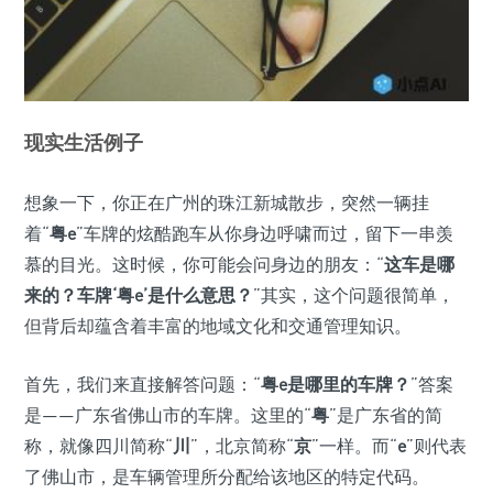
现实生活例子
想象一下，你正在广州的珠江新城散步，突然一辆挂
着“
粤e
”车牌的炫酷跑车从你身边呼啸而过，留下一串羡
慕的目光。这时候，你可能会问身边的朋友：“
这车是哪
来的？车牌‘粤e’是什么意思？
”其实，这个问题很简单，
但背后却蕴含着丰富的地域文化和交通管理知识。
首先，我们来直接解答问题：“
粤e是哪里的车牌？
”答案
是——广东省佛山市的车牌。这里的“
粤
”是广东省的简
称，就像四川简称“
川
”，北京简称“
京
”一样。而“
e
”则代表
了佛山市，是车辆管理所分配给该地区的特定代码。