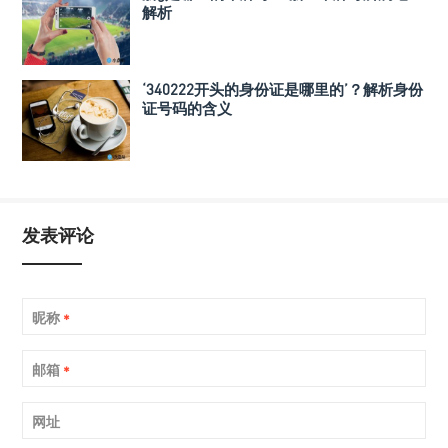
解析
‘340222开头的身份证是哪里的’？解析身份
证号码的含义
发表评论
昵称
*
邮箱
*
网址