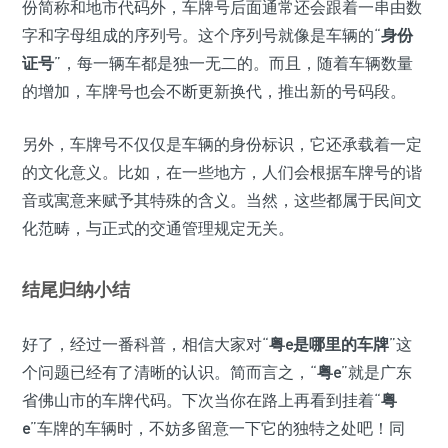
份简称和地市代码外，车牌号后面通常还会跟着一串由数
字和字母组成的序列号。这个序列号就像是车辆的“
身份
证号
”，每一辆车都是独一无二的。而且，随着车辆数量
的增加，车牌号也会不断更新换代，推出新的号码段。
另外，车牌号不仅仅是车辆的身份标识，它还承载着一定
的文化意义。比如，在一些地方，人们会根据车牌号的谐
音或寓意来赋予其特殊的含义。当然，这些都属于民间文
化范畴，与正式的交通管理规定无关。
结尾归纳小结
好了，经过一番科普，相信大家对“
粤e是哪里的车牌
”这
个问题已经有了清晰的认识。简而言之，“
粤e
”就是广东
省佛山市的车牌代码。下次当你在路上再看到挂着“
粤
e
”车牌的车辆时，不妨多留意一下它的独特之处吧！同