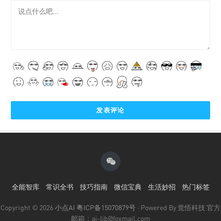
全能智库
常识全书
技巧指南
微信宝典
生活妙招
热门标签
Copyright © 2026
小点AI
粤ICP备15070879号
· Powered By 觉悟科技 官方
邮箱：ai-lib@foxmail.com