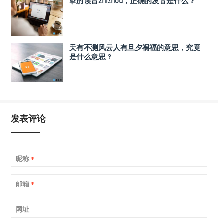
掣肘读音zhizhou，正确的发音是什么？
天有不测风云人有旦夕祸福的意思，究竟
是什么意思？
发表评论
昵称
*
邮箱
*
网址