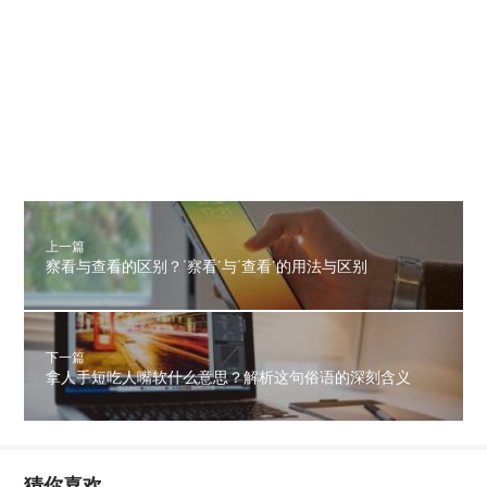
上一篇
察看与查看的区别？‘察看’与‘查看’的用法与区别
下一篇
拿人手短吃人嘴软什么意思？解析这句俗语的深刻含义
猜你喜欢