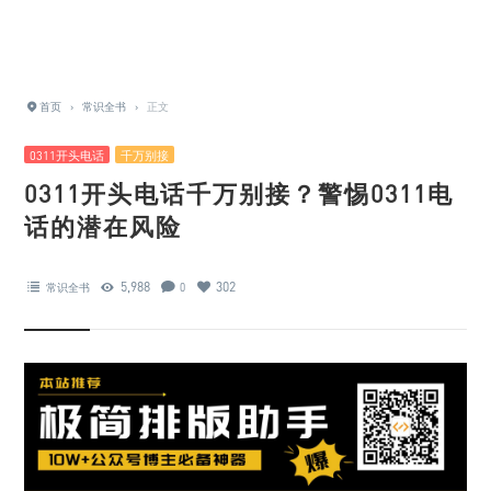
首页
›
常识全书
›
正文
0311开头电话
千万别接
0311开头电话千万别接？警惕0311电
话的潜在风险
5,988
302
常识全书
0