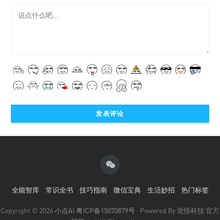
全能智库
常识全书
技巧指南
微信宝典
生活妙招
热门标签
Copyright © 2026
小点AI
粤ICP备15070879号
· Powered By 觉悟科技 官方