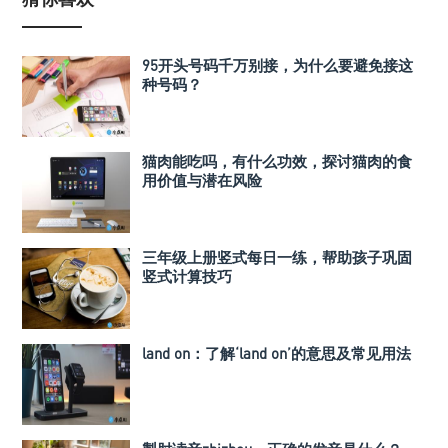
95开头号码千万别接，为什么要避免接这
种号码？
猫肉能吃吗，有什么功效，探讨猫肉的食
用价值与潜在风险
三年级上册竖式每日一练，帮助孩子巩固
竖式计算技巧
land on：了解‘land on’的意思及常见用法