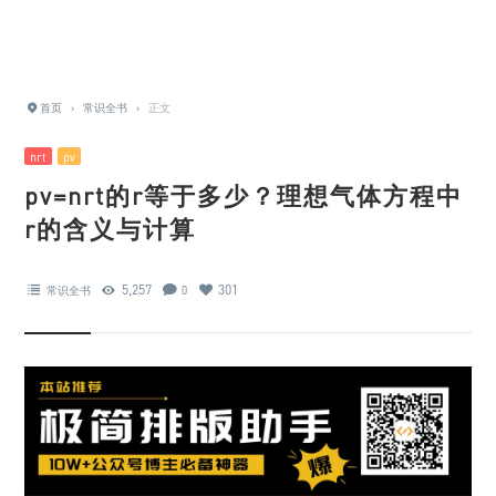
首页
›
常识全书
›
正文
nrt
pv
pv=nrt的r等于多少？理想气体方程中
r的含义与计算
5,257
301
常识全书
0