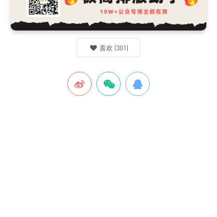
喜欢
(
301
)