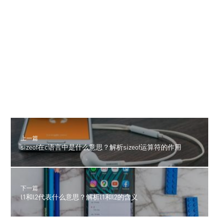
上一篇
sizeof在c语言中是什么意思？解析sizeof运算符的作用
下一篇
l1和l2代表什么意思？解析l1和l2的含义