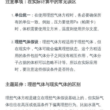
注意事项：在实际计算中的常见误区
单位统一
：在使用理想气体方程时，务必要确保所
有的单位一致。例如，压力要使用Pa（帕斯卡）
时，体积需要使用立方米，温度则使用开尔文度。
理想气体假设
：理想气体方程适用于理想气体，但
在现实中，气体可能会偏离理想状态。这个方程适
用的条件包括气体分子之间没有相互作用，气体分
子占据的体积可以忽略不计等。所以在实际应用
时，要注意这些假设条件是否符合。
主题延伸：理想气体与现实气体的区别
理想气体方程是建立在理想气体假设基础上的，但实际气
体往往在高压或低温条件下偏离理想行为。比如水蒸气、