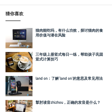
猜你喜欢
猫肉能吃吗，有什么功效，探讨猫肉的食
用价值与潜在风险
三年级上册竖式每日一练，帮助孩子巩固
竖式计算技巧
land on：了解‘land on’的意思及常见用法
掣肘读音zhizhou，正确的发音是什么？