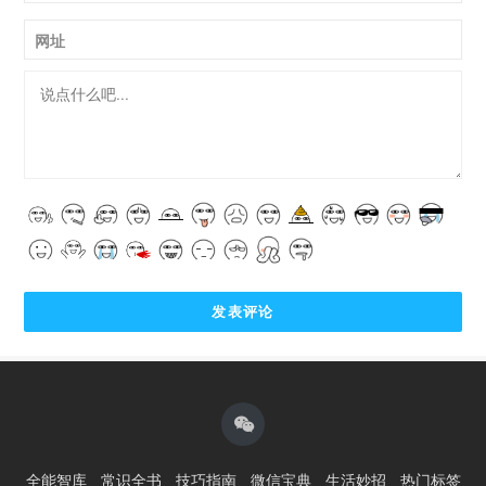
网址
全能智库
常识全书
技巧指南
微信宝典
生活妙招
热门标签