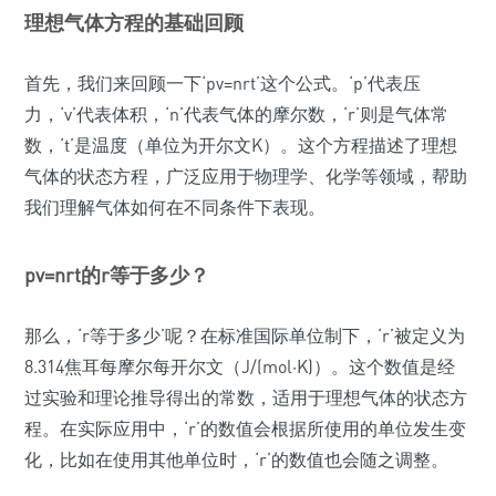
理想气体方程的基础回顾
首先，我们来回顾一下‘pv=nrt’这个公式。‘p’代表压
力，‘v’代表体积，‘n’代表气体的摩尔数，‘r’则是气体常
数，‘t’是温度（单位为开尔文K）。这个方程描述了理想
气体的状态方程，广泛应用于物理学、化学等领域，帮助
我们理解气体如何在不同条件下表现。
pv=nrt的r等于多少？
那么，‘r等于多少’呢？在标准国际单位制下，‘r’被定义为
8.314焦耳每摩尔每开尔文（J/(mol·K)）。这个数值是经
过实验和理论推导得出的常数，适用于理想气体的状态方
程。在实际应用中，‘r’的数值会根据所使用的单位发生变
化，比如在使用其他单位时，‘r’的数值也会随之调整。