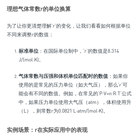
理想气体常数r的单位换算
为了让你更清楚理解‘r’的变化，让我们看看如何根据单位
不同来调整r的数值：
标准单位
：在国际单位制中，‘r’的数值是8.314
J/(mol·K)。
气体常数与压强和体积单位匹配时的数值
：如果你
使用的是常见的压力单位（如大气压），那么‘r’可
能会有不同的数值。例如，在常见的‘P·V=n·R·T’公式
中，如果压力单位使用大气压（atm），体积使用升
（L），则常数r为0.0821 L·atm/(mol·K)。
实例场景：r在实际应用中的表现