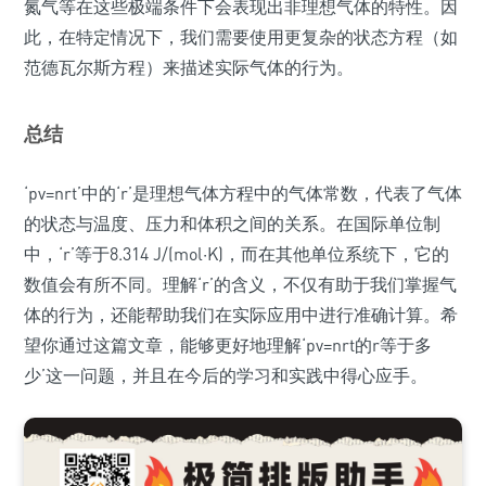
氮气等在这些极端条件下会表现出非理想气体的特性。因
此，在特定情况下，我们需要使用更复杂的状态方程（如
范德瓦尔斯方程）来描述实际气体的行为。
总结
‘pv=nrt’中的‘r’是理想气体方程中的气体常数，代表了气体
的状态与温度、压力和体积之间的关系。在国际单位制
中，‘r’等于8.314 J/(mol·K)，而在其他单位系统下，它的
数值会有所不同。理解‘r’的含义，不仅有助于我们掌握气
体的行为，还能帮助我们在实际应用中进行准确计算。希
望你通过这篇文章，能够更好地理解‘pv=nrt的r等于多
少’这一问题，并且在今后的学习和实践中得心应手。