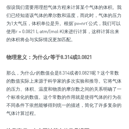
假设我们需要用理想气体方程来计算某个气体的体积。我
们已经知道该气体的摩尔数和温度，而此时，气体的压力
为1大气压，体积单位是升。根据‘pv=nrt’公式，我们可以
使用r = 0.0821 L·atm/(mol·K)来进行计算，这样计算出来
的体积将会与实际情况更加匹配。
物理意义：为什么r等于8.314或0.0821
那么，为什么r的数值会是8.314或者0.0821呢？这个常数
的数值实际上来源于科学家的多次实验和推导。它将气体
的压力、体积、温度和物质的摩尔数之间的关系明确了一
个标准化的数值。这个常数的作用就是使得气体的行为在
不同条件下依然能够得到统一的描述，简化了许多复杂的
气体计算过程。