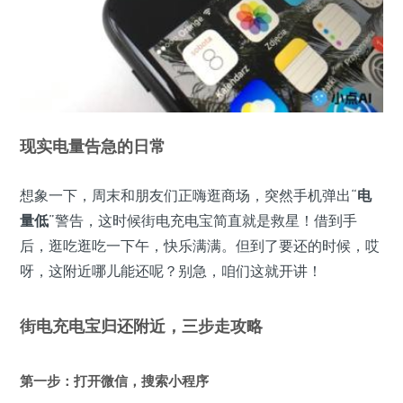
现实电量告急的日常
想象一下，周末和朋友们正嗨逛商场，突然手机弹出“
电
量低
”警告，这时候街电充电宝简直就是救星！借到手
后，逛吃逛吃一下午，快乐满满。但到了要还的时候，哎
呀，这附近哪儿能还呢？别急，咱们这就开讲！
街电充电宝归还附近，三步走攻略
第一步：打开微信，搜索小程序