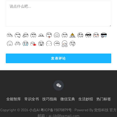
全能智库
常识全书
技巧指南
微信宝典
生活妙招
热门标签
Copyright © 2026
小点AI
粤ICP备15070879号
· Powered By 觉悟科技 官方
邮箱：ai-lib@foxmail.com