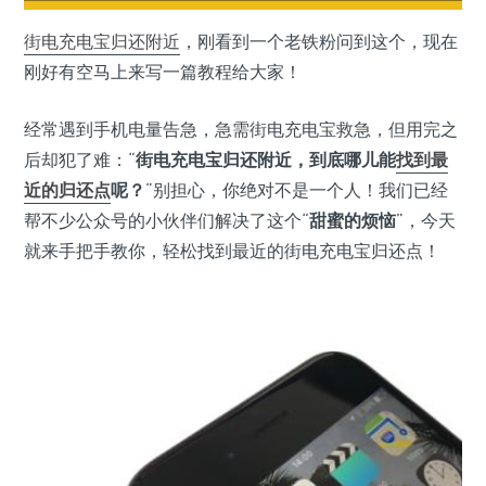
街电充电宝
归还
附近
，刚看到一个老铁粉问到这个，现在
刚好有空马上来写一篇教程给大家！
经常遇到手机电量告急，急需街电充电宝救急，但用完之
后却犯了难：“
街电充电宝归还附近，到底哪儿能
找到
最
近的
归还点
呢？
”别担心，你绝对不是一个人！我们已经
帮不少公众号的小伙伴们解决了这个“
甜蜜的烦恼
”，今天
就来手把手教你，轻松找到最近的街电充电宝归还点！