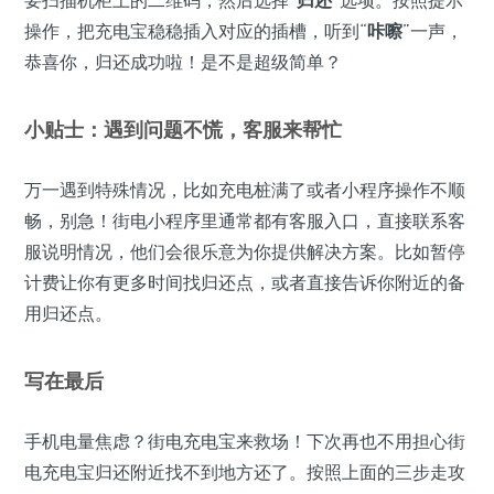
要扫描机柜上的二维码，然后选择“
归还
”选项。按照提示
操作，把充电宝稳稳插入对应的插槽，听到“
咔嚓
”一声，
恭喜你，归还成功啦！是不是超级简单？
小贴士：遇到问题不慌，客服来帮忙
万一遇到特殊情况，比如充电桩满了或者小程序操作不顺
畅，别急！街电小程序里通常都有客服入口，直接联系客
服说明情况，他们会很乐意为你提供解决方案。比如暂停
计费让你有更多时间找归还点，或者直接告诉你附近的备
用归还点。
写在最后
手机电量焦虑？街电充电宝来救场！下次再也不用担心街
电充电宝归还附近找不到地方还了。按照上面的三步走攻