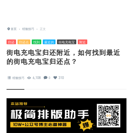
首页
›
经验技巧
›
正文
归还
归还点
找到
最近的
街电充电宝
附近
街电充电宝归还附近，如何找到最近
的街电充电宝归还点？
6,108
310
经验技巧
0