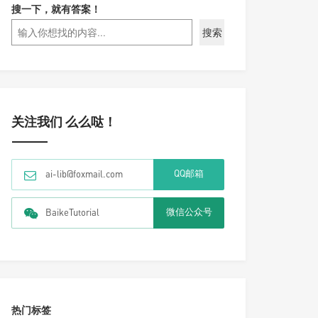
搜一下，就有答案！
搜索
关注我们 么么哒！
QQ邮箱
ai-lib@foxmail.com
微信公众号
BaikeTutorial
热门标签