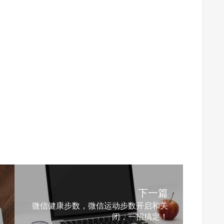
下一篇
微信健康步数，微信运动步数开启和关
闭，一招搞定！