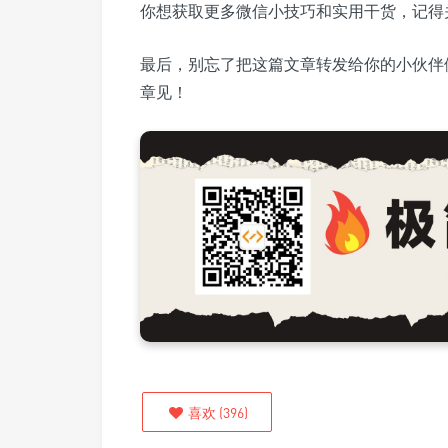
你想获取更多微信小技巧和实用干货，记得
最后，别忘了把这篇文章转发给你的小伙伴
章见！
喜欢
(
396
)