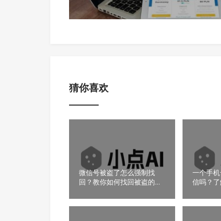
猜你喜欢
微信号被盗了怎么强制找
一个手机
回？教你如何找回被盗的微
信吗？了
信号