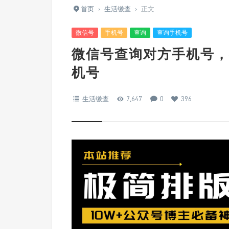
首页
›
生活缴查
›
正文
微信号
手机号
查询
查询手机号
微信号查询对方手机号，
机号
生活缴查
7,647
0
396