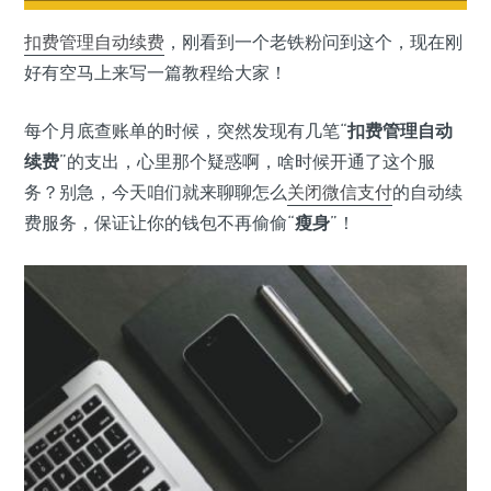
扣费管理
自动续费
，刚看到一个老铁粉问到这个，现在刚
好有空马上来写一篇教程给大家！
每个月底查账单的时候，突然发现有几笔“
扣费管理自动
续费
”的支出，心里那个疑惑啊，啥时候开通了这个服
务？别急，今天咱们就来聊聊怎么
关闭
微信支付
的自动续
费服务，保证让你的钱包不再偷偷“
瘦身
”！