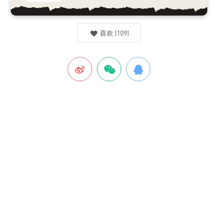
喜欢
(
109
)