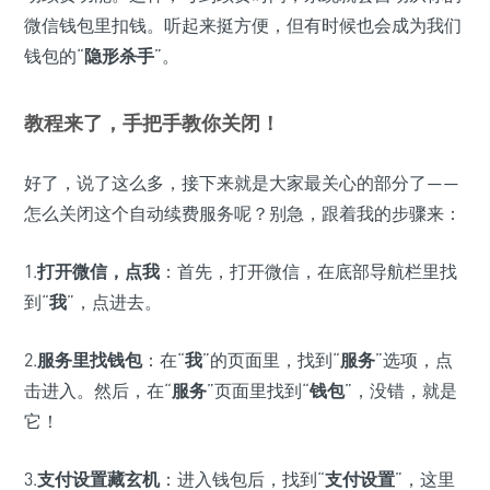
微信钱包里扣钱。听起来挺方便，但有时候也会成为我们
钱包的“
隐形杀手
”。
教程来了，手把手教你关闭！
好了，说了这么多，接下来就是大家最关心的部分了——
怎么关闭这个自动续费服务呢？别急，跟着我的步骤来：
1.
打开微信，点我
：首先，打开微信，在底部导航栏里找
到“
我
”，点进去。
2.
服务里找钱包
：在“
我
”的页面里，找到“
服务
”选项，点
击进入。然后，在“
服务
”页面里找到“
钱包
”，没错，就是
它！
3.
支付设置藏玄机
：进入钱包后，找到“
支付设置
”，这里