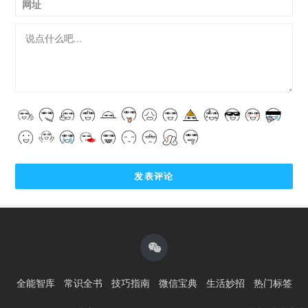
网址
全能智库
常识全书
技巧指南
微信宝典
生活妙招
热门标签