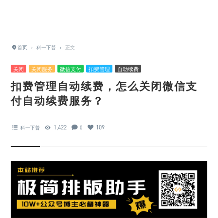
首页
›
科一下普
›
正文
关闭
关闭服务
微信支付
扣费管理
自动续费
扣费管理自动续费，怎么关闭微信支
付自动续费服务？
1,422
109
科一下普
0