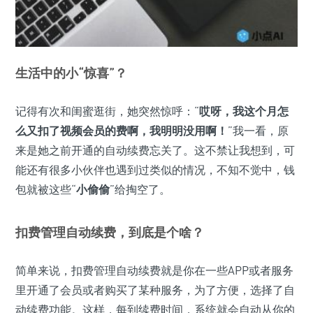
生活中的小“惊喜”？
记得有次和闺蜜逛街，她突然惊呼：“
哎呀，我这个月怎
么又扣了视频会员的费啊，我明明没用啊！
”我一看，原
来是她之前开通的自动续费忘关了。这不禁让我想到，可
能还有很多小伙伴也遇到过类似的情况，不知不觉中，钱
包就被这些“
小偷偷
”给掏空了。
扣费管理自动续费，到底是个啥？
简单来说，扣费管理自动续费就是你在一些APP或者服务
里开通了会员或者购买了某种服务，为了方便，选择了自
动续费功能。这样，每到续费时间，系统就会自动从你的