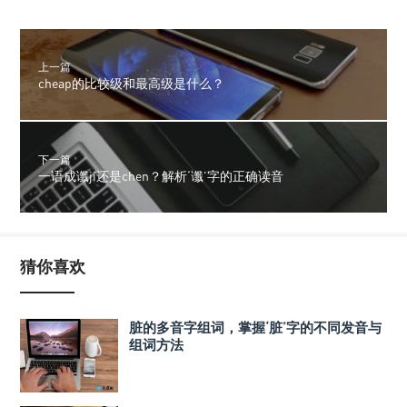
上一篇
cheap的比较级和最高级是什么？
下一篇
一语成谶ji还是chen？解析‘谶’字的正确读音
猜你喜欢
脏的多音字组词，掌握‘脏’字的不同发音与
组词方法