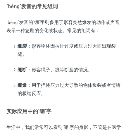
‘bèng’发音的常见组词
‘bèng’发音的‘绷’字则多用于形容突然爆发的动作或声音，
表示一种急剧的变化或状态。常见的组词有：
绷裂
：形容物体因拉扯过度或压力过大而出现裂
缝。
绷断
：形容绳子、线等断裂的情况。
绷爆
：用于描述压力过大导致的物体爆裂或者情绪
的极端反应。
实际应用中的‘绷’字
生活中，我们常常可以看到‘绷’字的身影，不管是在医学