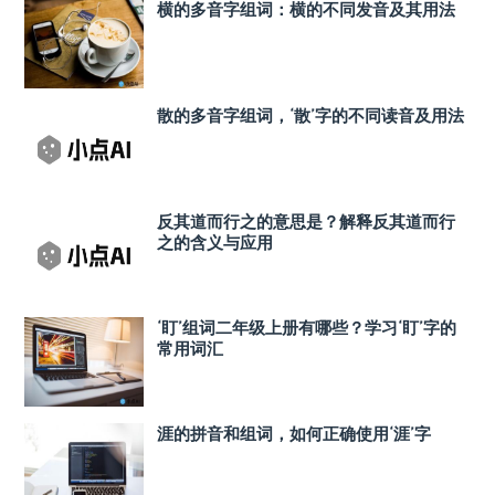
横的多音字组词：横的不同发音及其用法
散的多音字组词，‘散’字的不同读音及用法
反其道而行之的意思是？解释反其道而行
之的含义与应用
‘盯’组词二年级上册有哪些？学习‘盯’字的
常用词汇
涯的拼音和组词，如何正确使用‘涯’字