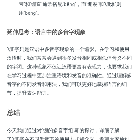
带’和‘绷直’通常搭配‘bēng’，而‘绷裂’和‘绷爆’则
用‘bèng’。
延伸思考：语言中的多音字现象
‘绷’字只是汉语中多音字现象的一个缩影。在学习和使用
汉语时，我们常常会遇到很多发音相同或相似但含义不同
的字词。这种现象不仅让汉语更富有表现力，也要求我们
在学习过程中更加注重语境和发音的准确性。通过理解多
音字的不同发音和用法，我们可以更好地掌握语言的细
节，提升表达能力。
总结
今天我们通过对‘绷的多音字组词’的探讨，详细了解
了‘绷’字在不同发音下的使用方式和含义。希望大家通过