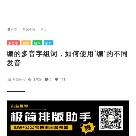
首页
›
常识全书
›
正文
多音字
实例
组词
解析
绷的多音字组词，如何使用‘绷’的不同
发音
1,938
111
常识全书
0