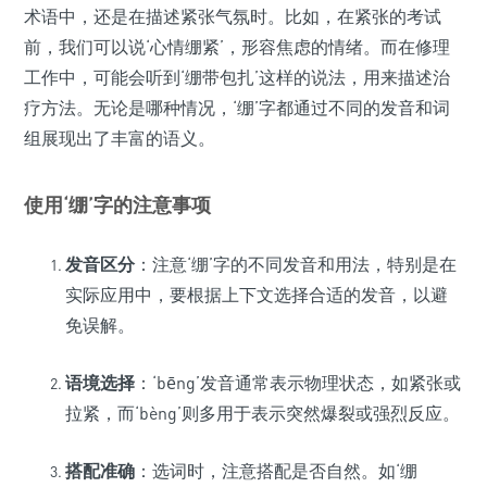
术语中，还是在描述紧张气氛时。比如，在紧张的考试
前，我们可以说‘心情绷紧’，形容焦虑的情绪。而在修理
工作中，可能会听到‘绷带包扎’这样的说法，用来描述治
疗方法。无论是哪种情况，‘绷’字都通过不同的发音和词
组展现出了丰富的语义。
使用‘绷’字的注意事项
发音区分
：注意‘绷’字的不同发音和用法，特别是在
实际应用中，要根据上下文选择合适的发音，以避
免误解。
语境选择
：‘bēng’发音通常表示物理状态，如紧张或
拉紧，而‘bèng’则多用于表示突然爆裂或强烈反应。
搭配准确
：选词时，注意搭配是否自然。如‘绷