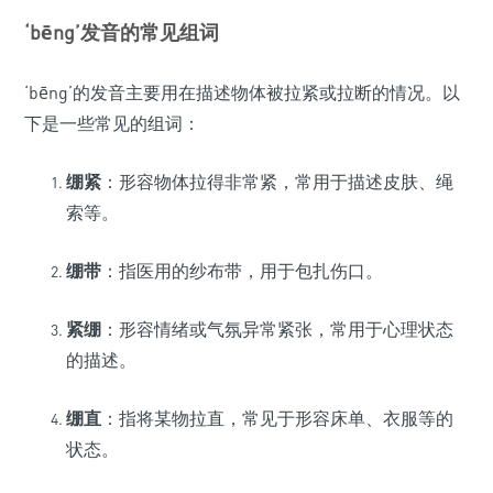
‘bēng’发音的常见组词
‘bēng’的发音主要用在描述物体被拉紧或拉断的情况。以
下是一些常见的组词：
绷紧
：形容物体拉得非常紧，常用于描述皮肤、绳
索等。
绷带
：指医用的纱布带，用于包扎伤口。
紧绷
：形容情绪或气氛异常紧张，常用于心理状态
的描述。
绷直
：指将某物拉直，常见于形容床单、衣服等的
状态。