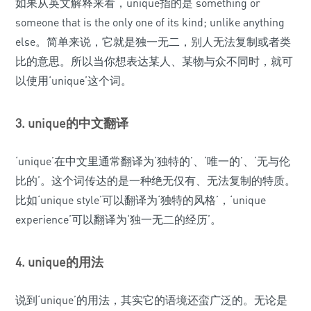
如果从英文解释来看，unique指的是 something or
someone that is the only one of its kind; unlike anything
else。简单来说，它就是独一无二，别人无法复制或者类
比的意思。所以当你想表达某人、某物与众不同时，就可
以使用‘unique’这个词。
3. unique的中文翻译
‘unique’在中文里通常翻译为‘独特的’、‘唯一的’、‘无与伦
比的’。这个词传达的是一种绝无仅有、无法复制的特质。
比如‘unique style’可以翻译为‘独特的风格’，‘unique
experience’可以翻译为‘独一无二的经历’。
4. unique的用法
说到‘unique’的用法，其实它的语境还蛮广泛的。无论是