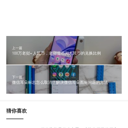
上一篇
100万老挝= 人民币，老挝货币和人民币的兑换比例
下一篇
微信耳朵标志怎么取消？解决微信耳朵图标问题的方法
猜你喜欢