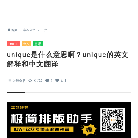
首页
›
常识全书
›
正文
unique
含义
意思
unique是什么意思啊？unique的英文
解释和中文翻译
8,244
451
常识全书
0