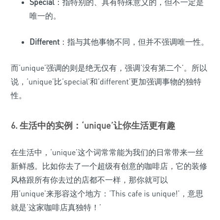
Special
：指特别的、具有特殊意义的，但不一定是
唯一的。
Different
：指与其他事物不同，但并不强调唯一性。
而‘unique’强调的则是绝无仅有，强调‘没有第二个’。所以
说，‘unique’比‘special’和‘different’更加强调事物的独特
性。
6. 生活中的实例：‘unique’让你生活更有趣
在生活中，‘unique’这个词常常能为我们的日常带来一丝
新鲜感。比如你去了一个超级有创意的咖啡店，它的装修
风格跟所有你去过的店都不一样，那你就可以
用‘unique’来形容这个地方：‘This cafe is unique!’，意思
就是‘这家咖啡店真独特！’