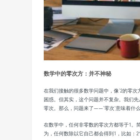
数学中的零次方：并不神秘
在我们接触的很多数学问题中，像‘2的零次
困惑。但其实，这个问题并不复杂。我们先
零次。那么，问题来了——‘零次’意味着什
在数学中，任何非零数的零次方都等于1。简
为，任何数除以它自己都会得到1，比如：2^n 