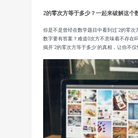
2的
零次方
等于
多少
？一起来破解这个
你是不是曾经在数学题目中看到过‘2的零次
数字要有答案？难道0次方不意味着不存在
揭开‘2的零次方等于多少’的真相，让你不