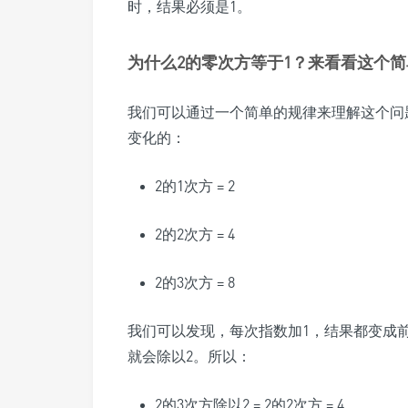
时，结果必须是1。
为什么2的零次方等于1？来看看这个
我们可以通过一个简单的规律来理解这个问
变化的：
2的1次方 = 2
2的2次方 = 4
2的3次方 = 8
我们可以发现，每次指数加1，结果都变成
就会除以2。所以：
2的3次方除以2 = 2的2次方 = 4