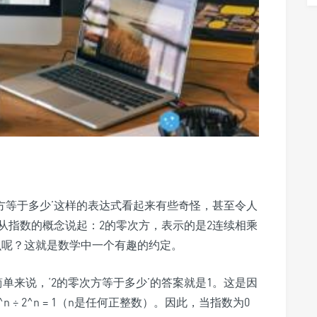
方等于多少’这样的表达式看起来有些奇怪，甚至令人
从指数的概念说起：2的零次方，表示的是2连续相乘
么呢？这就是数学中一个有趣的约定。
单来说，‘2的零次方等于多少’的答案就是1。这是因
÷ 2^n = 1（n是任何正整数）。因此，当指数为0