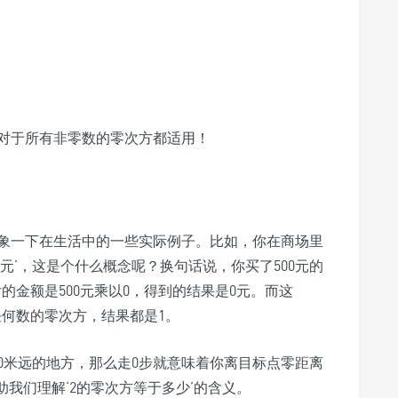
律对于所有非零数的零次方都适用！
象一下在生活中的一些实际例子。比如，你在商场里
0元’，这是个什么概念呢？换句话说，你买了500元的
的金额是500元乘以0，得到的结果是0元。而这
—任何数的零次方，结果都是1。
0米远的地方，那么走0步就意味着你离目标点零距离
助我们理解‘2的零次方等于多少’的含义。