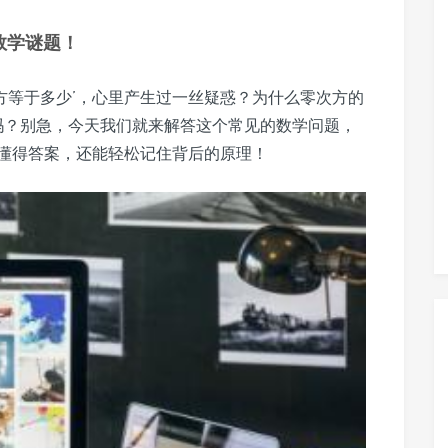
数学谜题！
方等于多少’，心里产生过一丝疑惑？为什么零次方的
吗？别急，今天我们就来解答这个常见的数学问题，
仅懂得答案，还能轻松记住背后的原理！