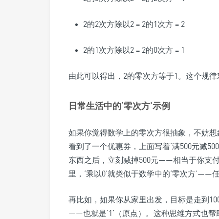
2的2次方除以2 = 2的1次方 = 2
2的1次方除以2 = 2的0次方 = 1
由此可以得出，2的零次方等于1。这个规
日常生活中的‘零次方’示例
如果你觉得数学上的零次方很抽象，不妨想
看到了一个优惠券，上面写着‘满500元减50
东西之后，立刻减掉500元——相当于你支付
里，‘乘以0’就类似于数学中的‘零次方’—
再比如，如果你从家里出发，目标是走到10
——也就是‘1’（原点）。这种思维方式也帮