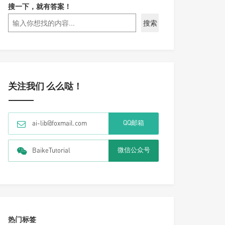
搜一下，就有答案！
搜索
关注我们 么么哒！
QQ邮箱
ai-lib@foxmail.com
微信公众号
BaikeTutorial
热门标签