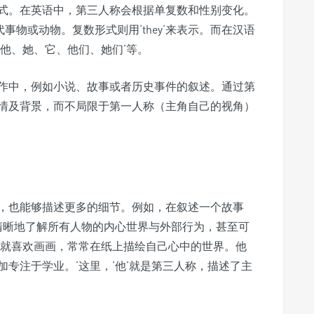
式。在英语中，第三人称会根据单复数和性别变化。
t’指代事物或动物。复数形式则用‘they’来表示。而在汉语
他、她、它、他们、她们’等。
作中，例如小说、故事或者历史事件的叙述。通过第
情及背景，而不局限于第一人称（主角自己的视角）
，也能够描述更多的细节。例如，在叙述一个故事
以清晰地了解所有人物的内心世界与外部行为，甚至可
小就喜欢画画，常常在纸上描绘自己心中的世界。他
专注于学业。’这里，‘他’就是第三人称，描述了主