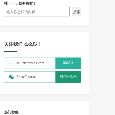
搜一下，就有答案！
搜索
关注我们 么么哒！
QQ邮箱
ai-lib@foxmail.com
微信公众号
BaikeTutorial
热门标签