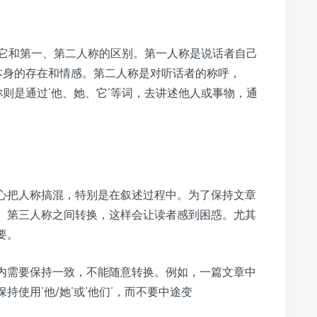
它和第一、第二人称的区别。第一人称是说话者自己
者本身的存在和情感。第二人称是对听话者的称呼，
称则是通过‘他、她、它’等词，去讲述他人或事物，通
心把人称搞混，特别是在叙述过程中。为了保持文章
、第三人称之间转换，这样会让读者感到困惑。尤其
要。
内需要保持一致，不能随意转换。例如，一篇文章中
使用‘他/她’或‘他们’，而不要中途变