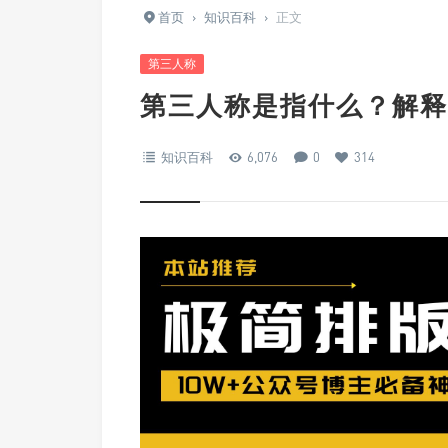
首页
›
知识百科
›
正文
第三人称
第三人称是指什么？解释
知识百科
6,076
0
314