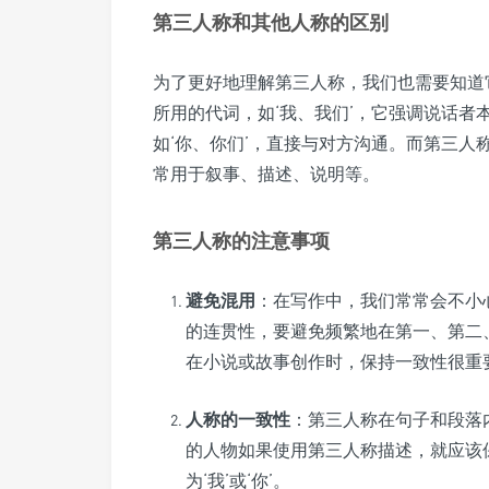
第三人称和其他人称的区别
为了更好地理解第三人称，我们也需要知道
所用的代词，如‘我、我们’，它强调说话
如‘你、你们’，直接与对方沟通。而第三人
常用于叙事、描述、说明等。
第三人称的注意事项
避免混用
：在写作中，我们常常会不小
的连贯性，要避免频繁地在第一、第二
在小说或故事创作时，保持一致性很重
人称的一致性
：第三人称在句子和段落
的人物如果使用第三人称描述，就应该保持
为‘我’或‘你’。