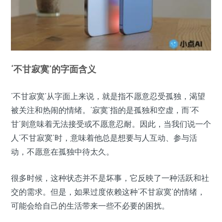
‘不甘寂寞’的字面含义
‘不甘寂寞’从字面上来说，就是指不愿意忍受孤独，渴望
被关注和热闹的情绪。‘寂寞’指的是孤独和空虚，而‘不
甘’则意味着无法接受或不愿意忍耐。因此，当我们说一个
人‘不甘寂寞’时，意味着他总是想要与人互动、参与活
动，不愿意在孤独中待太久。
很多时候，这种状态并不是坏事，它反映了一种活跃和社
交的需求。但是，如果过度依赖这种‘不甘寂寞’的情绪，
可能会给自己的生活带来一些不必要的困扰。