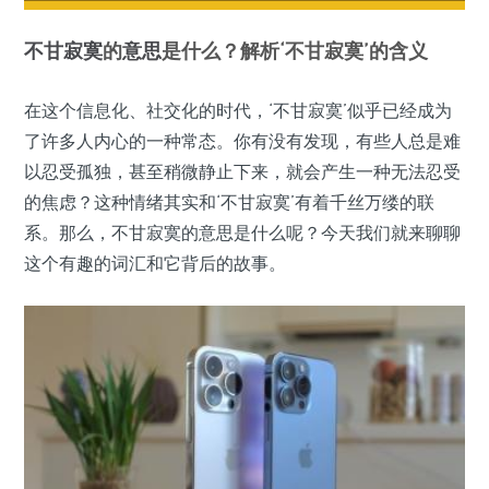
不甘
寂寞
的
意思
是什么？解析‘不甘寂寞’的含义
在这个信息化、社交化的时代，‘不甘寂寞’似乎已经成为
了许多人内心的一种常态。你有没有发现，有些人总是难
以忍受孤独，甚至稍微静止下来，就会产生一种无法忍受
的焦虑？这种情绪其实和‘不甘寂寞’有着千丝万缕的联
系。那么，不甘寂寞的意思是什么呢？今天我们就来聊聊
这个有趣的词汇和它背后的故事。