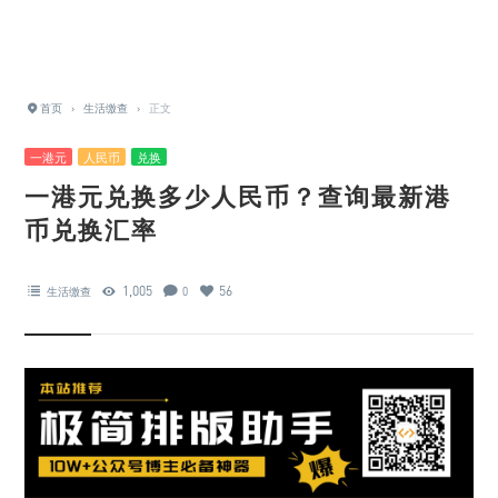
首页
›
生活缴查
›
正文
一港元
人民币
兑换
一港元兑换多少人民币？查询最新港
币兑换汇率
1,005
56
生活缴查
0