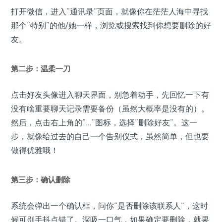
打开微信，进入“通讯录”页面，就像你在茫茫人海中寻找
那个“特别”的他/她一样，浏览或搜索找到你想要删除的好
友。
第二步：温柔一刀
点击好友头像进入聊天界面，别急着动手，先回忆一下有
没有啥重要聊天记录需要备份（虽然大概率是没有的）。
然后，点击右上角的“...”图标，选择“删除好友”。这一
步，就像给过去的自己一个告别仪式，虽然简单，但也要
做得优雅哦！
第三步：确认删除
系统会弹出一个确认框，问你“是否删除该联系人”，这时
候可别手抖点错了。深吸一口气，如果确定要删除，就果