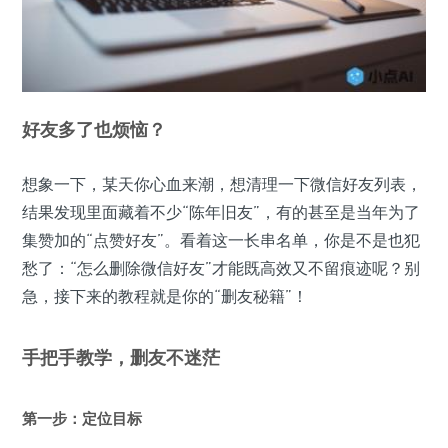
好友多了也烦恼？
想象一下，某天你心血来潮，想清理一下微信好友列表，
结果发现里面藏着不少“陈年旧友”，有的甚至是当年为了
集赞加的“点赞好友”。看着这一长串名单，你是不是也犯
愁了：“怎么删除微信好友”才能既高效又不留痕迹呢？别
急，接下来的教程就是你的“删友秘籍”！
手把手教学，删友不迷茫
第一步：定位目标