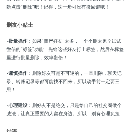
断点击“删除”吧！记得，这一步可没有撤回键哦！
删友小贴士
-
批量操作
：如果“僵尸好友”太多，一个个删太累？试试
微信的“标签”功能，先给这些好友打上标签，然后在标签
里进行批量删除，效率翻倍！
-
谨慎操作
：删除好友可是不可逆的，一旦删除，聊天记
录、转账记录等都可能找不回来，所以动手前一定要三
思！
-
心理建设
：删好友不是绝交，只是给自己的社交圈做个
减法，让真正重要的人留在身边。所以，别有心理负担！
结语