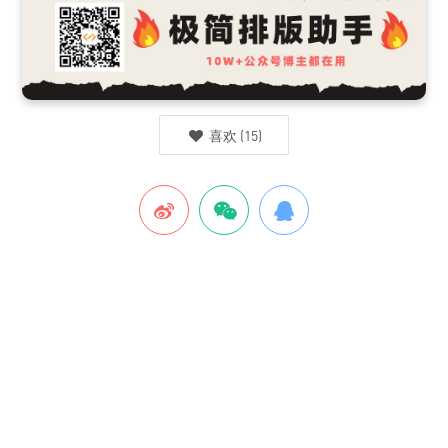
喜欢
(
15
)