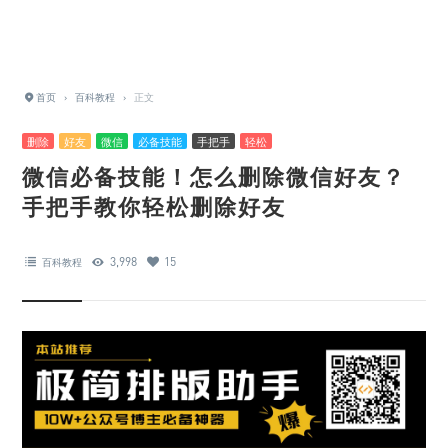
首页
›
百科教程
›
正文
删除
好友
微信
必备技能
手把手
轻松
微信必备技能！怎么删除微信好友？
手把手教你轻松删除好友
3,998
15
百科教程