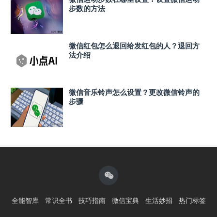
步数的方法
微信红包怎么退回给发红包的人？退回方
法介绍
微信音乐铃声怎么设置？更改微信铃声的
步骤
全能智库
常识全书
技巧指南
微信宝典
生活妙招
热门标签