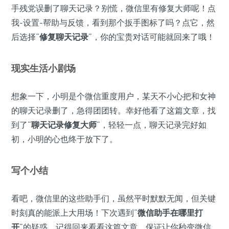
手残党误删了聊天记录？别慌，微信里有修复大师呢！点
我-设置-帮助与反馈，看到那个扳手图标了吗？点它，然
后选择“
修复聊天记录
”，你的宝贵对话可能就回来了哦！
现实生活小剧场
想象一下，小明是个微信重度用户，某天不小心把和女神
的聊天记录删了，急得团团转。幸好他看了这篇文章，找
到了“
聊天记录修复大师
”，轻轻一点，聊天记录完好如
初，小明的心也终于放下了。
写个小结
看吧，微信里的这些助手们，虽然平时默默无闻，但关键
时刻真的能派上大用场！下次遇到“
微信助手在哪里打
开
”的疑惑，记得回来看看这篇文章，保证让你秒变微信