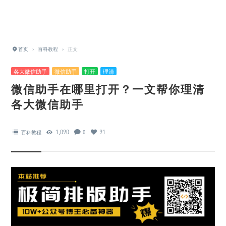
首页
›
百科教程
›
正文
各大微信助手
微信助手
打开
理清
微信助手在哪里打开？一文帮你理清
各大微信助手
1,090
91
百科教程
0