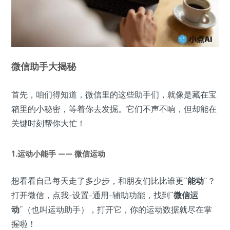
微信助手大揭秘
首先，咱们得知道，微信里的这些助手们，就像是藏在宝
箱里的小秘密，等着你去发掘。它们不声不响，但却能在
关键时刻帮你大忙！
1.运动小能手 —— 微信运动
想看看自己每天走了多少步，和朋友们比比谁更“
能动
”？
打开微信，点我-设置-通用-辅助功能，找到“
微信运
动
”（也叫运动助手），打开它，你的运动数据就尽在掌
握啦！