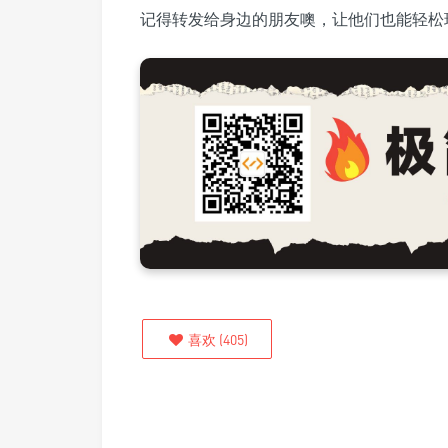
记得转发给身边的朋友噢，让他们也能轻松
喜欢
(
405
)