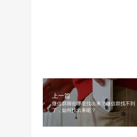
上一篇
微信群聊在哪里找出来？微信群找不到
了，如何找出来呢？