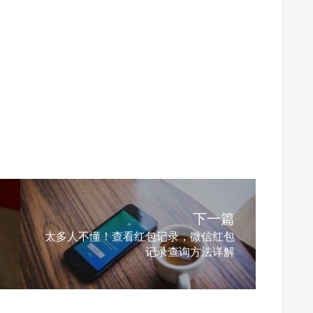
下一篇
太多人不懂！查看红包记录，微信红包
记录查询方法详解