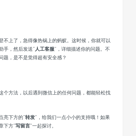
登不上了，急得像热锅上的蚂蚁。这时候，你就可以
助手，然后发送“
人工客服
”，详细描述你的问题。不
问题，是不是觉得超有安全感？
这个方法，以后遇到微信上的任何问题，都能轻松找
点亮下方的“
转发
”，给我们一点小小的支持哦！如果
章下方“
写留言
”一起探讨。