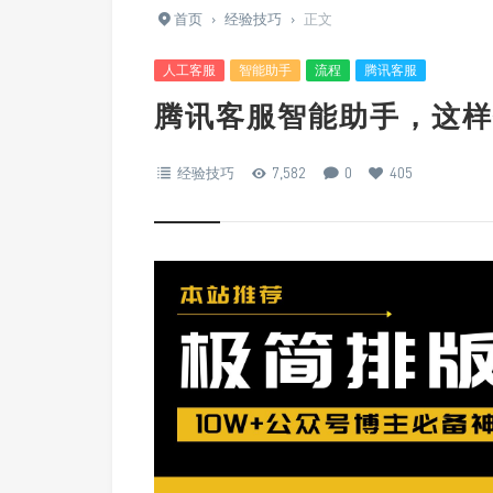
首页
›
经验技巧
›
正文
人工客服
智能助手
流程
腾讯客服
腾讯客服智能助手，这样
经验技巧
7,582
0
405