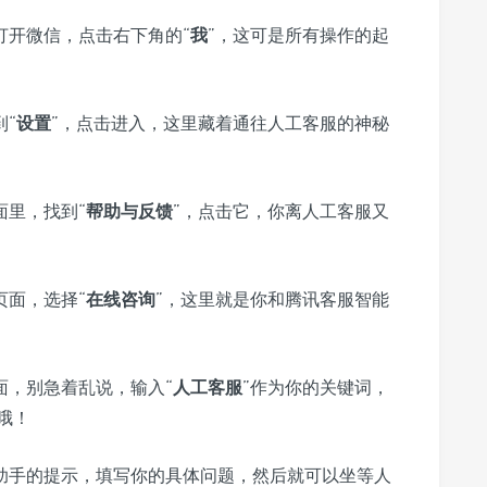
打开微信，点击右下角的“
我
”，这可是所有操作的起
“
设置
”，点击进入，这里藏着通往人工客服的神秘
面里，找到“
帮助与反馈
”，点击它，你离人工客服又
页面，选择“
在线咨询
”，这里就是你和腾讯客服智能
面，别急着乱说，输入“
人工客服
”作为你的关键词，
哦！
助手的提示，填写你的具体问题，然后就可以坐等人