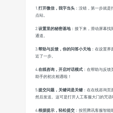
1.
打开微信，我字当头
：没错，第一步就是
点站。
2.
设置里的秘密基地
：接下来，滑动屏幕找到
通道。
3.
帮助与反馈，你的问答小天地
：在设置界
近了一步。
4.
在线咨询，开启对话模式
：在帮助与反馈
助手的初次相遇啦！
5.
提交问题，关键词是关键
：在在线咨询页
然后发送。这可是打开人工客服大门的咒语
6.
根据提示，轻松提交
：按照腾讯客服智能