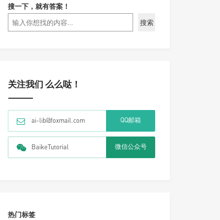
搜一下，就有答案！
搜索
关注我们 么么哒！
QQ邮箱
ai-lib@foxmail.com
微信公众号
BaikeTutorial
热门标签