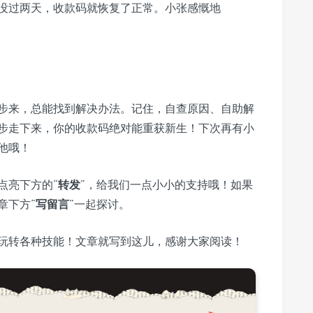
没过两天，收款码就恢复了正常。小张感慨地
步来，总能找到解决办法。记住，自查原因、自助解
步走下来，你的收款码绝对能重获新生！下次再有小
他哦！
点亮下方的“
转发
”，给我们一点小小的支持哦！如果
章下方“
写留言
”一起探讨。
玩转各种技能！文章就写到这儿，感谢大家阅读！