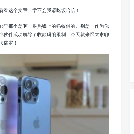
看看这个文章，学不会我请吃饭哈哈！
心里那个急啊，跟热锅上的蚂蚁似的。别急，作为你
小伙伴成功解除了收款码的限制，今天就来跟大家聊
松搞定！