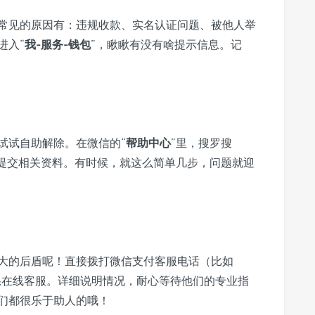
常见的原因有：违规收款、实名认证问题、被他人举
进入“
我-服务-钱包
”，瞅瞅有没有啥提示信息。记
试试自助解除。在微信的“
帮助中心
”里，搜罗搜
提交相关资料。有时候，就这么简单几步，问题就迎
大的后盾呢！直接拨打微信支付客服电话（比如
系在线客服。详细说明情况，耐心等待他们的专业指
们都很乐于助人的哦！