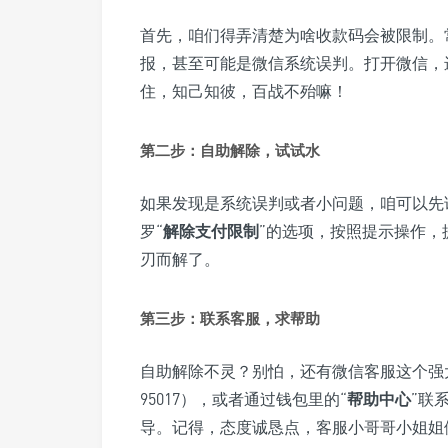
首先，咱们得弄清楚为啥收款码会被限制。
报，甚至可能是微信系统误判。打开微信，
住，知己知彼，百战不殆嘛！
第二步：自助解除，试试水
如果发现是系统误判或者小问题，咱可以先
罗“
解除支付限制
”的选项，按照提示操作，
刃而解了。
第三步：联系客服，求帮助
自助解除不灵？别怕，还有微信客服这个强
95017），或者通过钱包里的“
帮助中心
”联
导。记得，态度诚恳点，客服小哥哥小姐姐