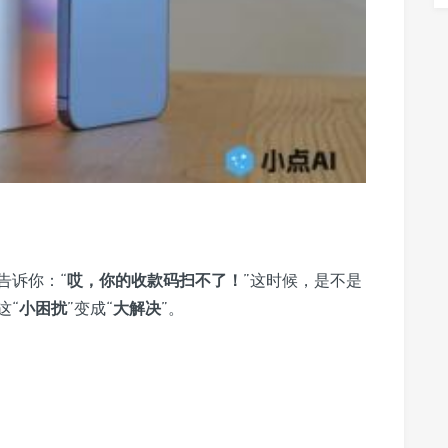
告诉你：“
哎，你的收款码扫不了！
”这时候，是不是
这“
小困扰
”变成“
大解决
”。