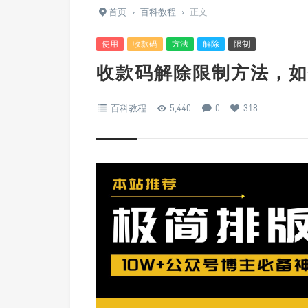
首页
›
百科教程
›
正文
使用
收款码
方法
解除
限制
收款码解除限制方法，如
百科教程
5,440
0
318