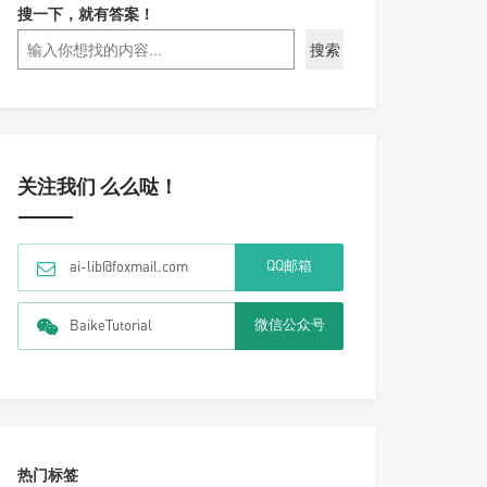
搜一下，就有答案！
搜索
关注我们 么么哒！
QQ邮箱
ai-lib@foxmail.com
微信公众号
BaikeTutorial
热门标签