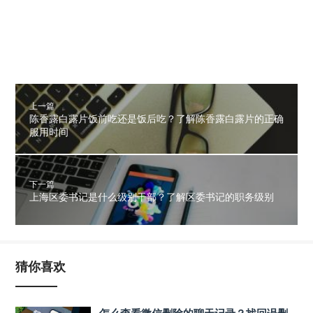
上一篇
陈香露白露片饭前吃还是饭后吃？了解陈香露白露片的正确
服用时间
下一篇
上海区委书记是什么级别干部？了解区委书记的职务级别
猜你喜欢
怎么查看微信删除的聊天记录？找回误删