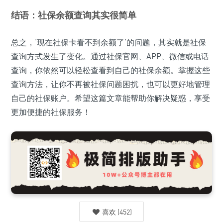
结语：社保余额查询其实很简单
总之，‘现在社保卡看不到余额了’的问题，其实就是社保
查询方式发生了变化。通过社保官网、APP、微信或电话
查询，你依然可以轻松查看到自己的社保余额。掌握这些
查询方法，让你不再被社保问题困扰，也可以更好地管理
自己的社保账户。希望这篇文章能帮助你解决疑惑，享受
更加便捷的社保服务！
喜欢
(
452
)