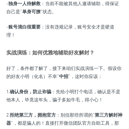
-
独身一人待解救
：当前不能被其他人邀请辅助，得保证
自己是“
单身可撩
”状态。
-
账号清白很重要
：没有违规记录，账号安全才是硬道
理！
实战演练：如何优雅地辅助好友解封？
好了，条件都了解了，接下来咱们实战演练一下。假设你
的好友小明（化名）不幸“
中招
”，这时你应该：
1.
确认身份，防止诈骗
：先给小明打个电话，确认是不是
他本人，毕竟这年头，骗子多如牛毛，得小心！
2.
拒绝第三方，拥抱官方
：别信那些所谓的“
第三方解封神
器
”，都是骗人的！直接打开微信团队官方自助工具，那