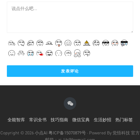
全能智库
常识全书
技巧指南
微信宝典
生活妙招
热门标签
Copyright © 2026
小点AI
粤ICP备15070879号
· Powered By 觉悟科技 官方
邮箱：ai-lib@foxmail.com