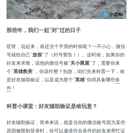
那些年，我们一起“封”过的日子
哎呀，说起来，谁还没个手滑的时候呢？一不小心，微信
号就给自己“
放假
”了（封号警告！）。这时候，如果你的
好友来求救，说他的微信号被“
关小黑屋
”了，需要你来
个“
英雄救美
”，你该咋整？别急，咱们先来科普一下，啥
是好友辅助验证，以及成为那个“
英雄
”你得具备哪些
条
件
！
科普小课堂：好友辅助验证是啥玩意？
好友辅助验证，简单来说，就是当你的微信账号因为某些
原因被限制登录时，你可以邀请符合条件的好友来帮忙证