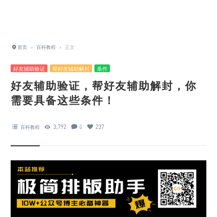
首页
›
百科教程
›
正文
好友辅助验证
帮好友辅助解封
条件
好友辅助验证，帮好友辅助解封，你
需要具备这些条件！
3,792
237
百科教程
0