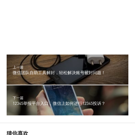
上一篇
微信团队自助工具解封，轻松解决账号被封问题！
下一篇
12345举报平台入口，微信上如何进行12345投诉？
猜你喜欢