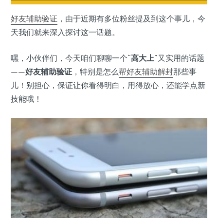
好友辅助验证
，由于近期有多位粉丝提及到这个事儿，今
天我们就来深入探讨这一话题。
嘿，小伙伴们，今天咱们聊聊一个“
高大上
”又实用的话题
——
好友辅助验证
，特别是怎么
帮好友辅助解封
那些事
儿！别担心，保证让你看得明白，用得放心，还能学点新
技能哦！