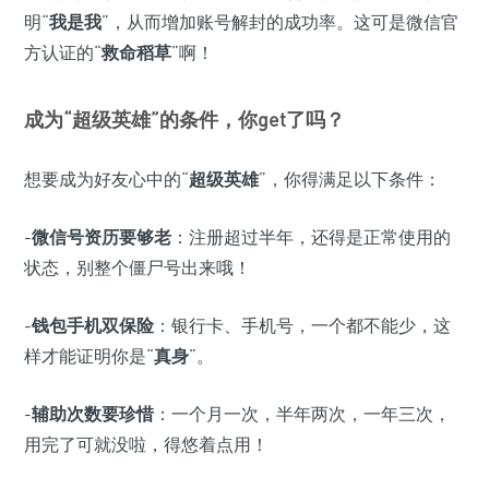
明“
我是我
”，从而增加账号解封的成功率。这可是微信官
方认证的“
救命稻草
”啊！
成为“超级英雄”的条件，你get了吗？
想要成为好友心中的“
超级英雄
”，你得满足以下条件：
-
微信号资历要够老
：注册超过半年，还得是正常使用的
状态，别整个僵尸号出来哦！
-
钱包手机双保险
：银行卡、手机号，一个都不能少，这
样才能证明你是“
真身
”。
-
辅助次数要珍惜
：一个月一次，半年两次，一年三次，
用完了可就没啦，得悠着点用！