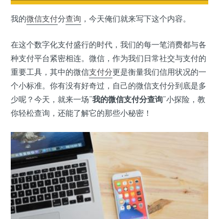
我的
微信支付
分
查询
，今天俺们就来写下这个内容。
在这个数字化支付盛行的时代，我们的每一笔消费都与各
种支付平台紧密相连。微信，作为我们日常社交与支付的
重要工具，其中的微信
支付分
更是衡量我们信用状况的一
个小标准。你有没有好奇过，自己的微信支付分到底是多
少呢？今天，就来一场“
我的微信支付分查询
”小探险，教
你轻松查询，还能了解它的那些小秘密！