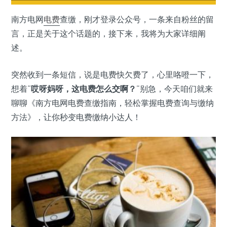
南方电网
电费
查缴，刚才登录公众号，一条来自粉丝的留
言，正是关于这个话题的，接下来，我将为大家详细阐
述。
突然收到一条短信，说是电费快欠费了，心里咯噔一下，
想着“
哎呀妈呀，这电费怎么交啊？
”别急，今天咱们就来
聊聊《南方电网电费查缴指南，轻松掌握电费查询与缴纳
方法》，让你秒变电费缴纳小达人！