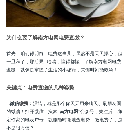
为什么要了解南方电网电费查缴？
首先，咱们得明白，电费这事儿，虽然不是天天操心，但
一旦忘了，那后果...啧啧，懂得都懂。了解南方电网电费
查缴，就像是掌握了生活的小秘籍，关键时刻能救急！
关键点：电费查缴的几种姿势
1.
微信
缴费
：没错，就是那个你天天用来聊天、刷朋友圈
的微信！打开微信，搜索“
南方电网
”公众号，关注后，绑
定你家的电表户号，就能随时随地查电费、缴电费了，是
不是很方便？