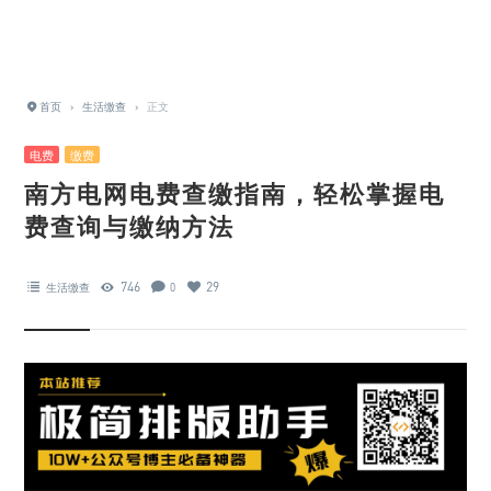
首页
›
生活缴查
›
正文
电费
缴费
南方电网电费查缴指南，轻松掌握电
费查询与缴纳方法
746
29
生活缴查
0