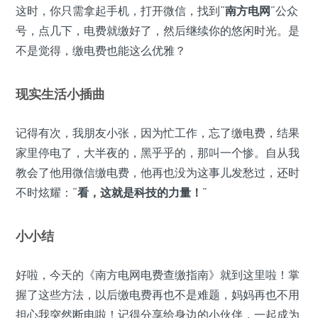
这时，你只需拿起手机，打开微信，找到“
南方电网
”公众
号，点几下，电费就缴好了，然后继续你的悠闲时光。是
不是觉得，缴电费也能这么优雅？
现实生活小插曲
记得有次，我朋友小张，因为忙工作，忘了缴电费，结果
家里停电了，大半夜的，黑乎乎的，那叫一个惨。自从我
教会了他用微信缴电费，他再也没为这事儿发愁过，还时
不时炫耀：“
看，这就是科技的力量！
”
小小结
好啦，今天的《南方电网电费查缴指南》就到这里啦！掌
握了这些方法，以后缴电费再也不是难题，妈妈再也不用
担心我突然断电啦！记得分享给身边的小伙伴，一起成为