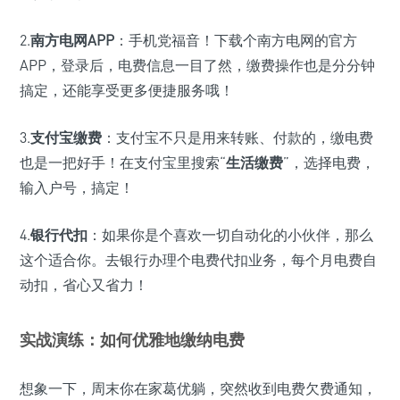
2.
南方电网APP
：手机党福音！下载个南方电网的官方
APP，登录后，电费信息一目了然，缴费操作也是分分钟
搞定，还能享受更多便捷服务哦！
3.
支付宝缴费
：支付宝不只是用来转账、付款的，缴电费
也是一把好手！在支付宝里搜索“
生活缴费
”，选择电费，
输入户号，搞定！
4.
银行代扣
：如果你是个喜欢一切自动化的小伙伴，那么
这个适合你。去银行办理个电费代扣业务，每个月电费自
动扣，省心又省力！
实战演练：如何优雅地缴纳电费
想象一下，周末你在家葛优躺，突然收到电费欠费通知，