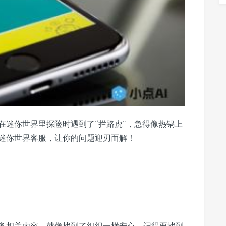
在迷你世界里探险时遇到了“拦路虎”，急得像热锅上
迷你世界客服，让你的问题迎刃而解！
务相关内容，就像找到了组织一样安心。记得要找到