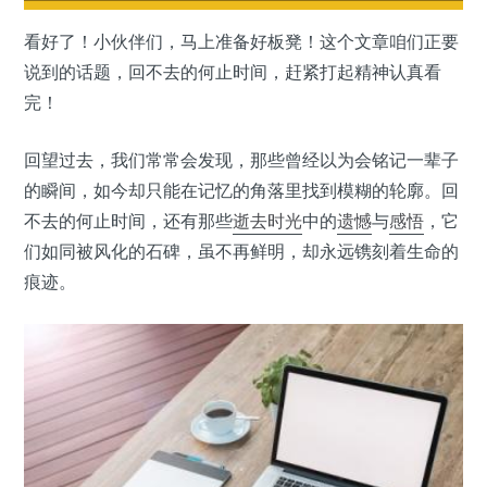
看好了！小伙伴们，马上准备好板凳！这个文章咱们正要
说到的话题，回不去的何止时间，赶紧打起精神认真看
完！
回望过去，我们常常会发现，那些曾经以为会铭记一辈子
的瞬间，如今却只能在记忆的角落里找到模糊的轮廓。回
不去的何止时间，还有那些
逝去
时光
中的
遗憾
与
感悟
，它
们如同被风化的石碑，虽不再鲜明，却永远镌刻着生命的
痕迹。