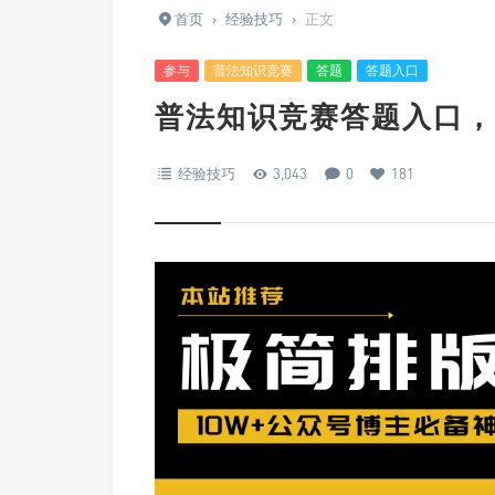
首页
›
经验技巧
›
正文
参与
普法知识竞赛
答题
答题入口
普法知识竞赛答题入口，
经验技巧
3,043
0
181