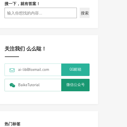
搜一下，就有答案！
搜索
关注我们 么么哒！
QQ邮箱
ai-lib@foxmail.com
微信公众号
BaikeTutorial
热门标签