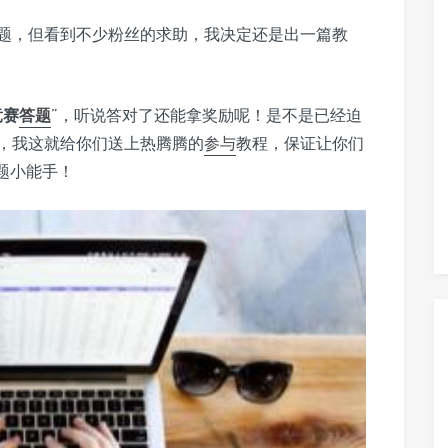
题，但看到不少粉丝的求助，我决定还是出一篇教
竞赛
答题
”，听说答对了还能拿奖励呢！是不是已经迫
，我这就给你们送上热腾腾的
参与
教程，保证让你们
题小能手！