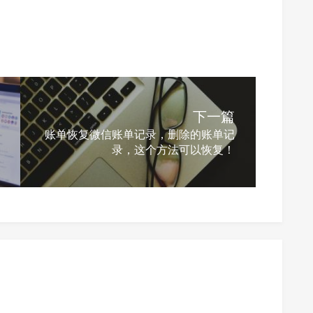
下一篇
账单恢复微信账单记录，删除的账单记
录，这个方法可以恢复！