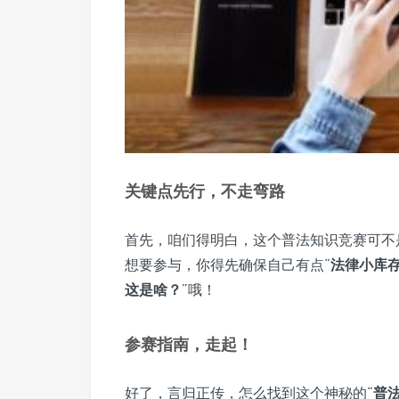
关键点先行，不走弯路
首先，咱们得明白，这个普法知识竞赛可不
想要参与，你得先确保自己有点“
法律小库
这是啥？
”哦！
参赛指南，走起！
好了，言归正传，怎么找到这个神秘的“
普