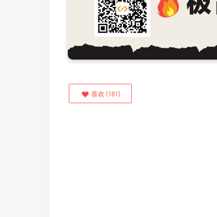
喜欢
(
181
)