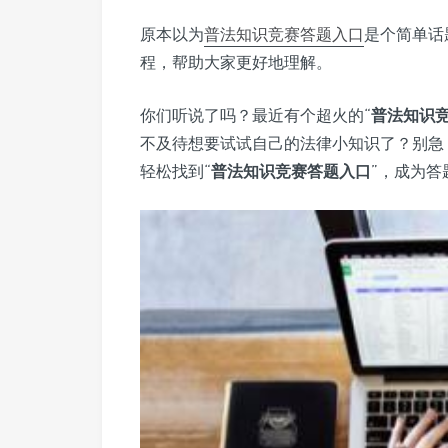
原本以为
普法知识竞赛
答题入口
是个简单话
程，帮助大家更好地理解。
你们听说了吗？最近有个超火的“
普法知识
不及待想要试试自己的法律小知识了？别急
轻松找到“
普法知识竞赛答题入口
”，成为答