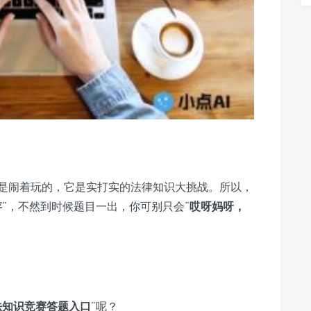
是闹着玩的，它是实打实的法律知识大挑战。所以，
存
”，不然到时候题目一出，你可别只会“
哎呀妈呀，
法知识竞赛答题入口
”呢？