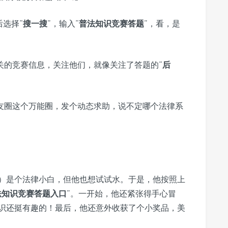
后选择“
搜一搜
”，输入“
普法知识竞赛答题
”，看，是
关的竞赛信息，关注他们，就像关注了答题的“
后
友圈这个万能圈，发个动态求助，说不定哪个法律系
）是个法律小白，但他也想试试水。于是，他按照上
法知识竞赛答题入口
”。一开始，他还紧张得手心冒
识还挺有趣的！最后，他还意外收获了个小奖品，美