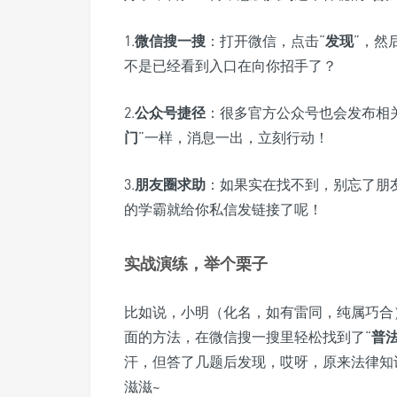
1.
微信搜一搜
：打开微信，点击“
发现
”，然
不是已经看到入口在向你招手了？
2.
公众号捷径
：很多官方公众号也会发布相
门
”一样，消息一出，立刻行动！
3.
朋友圈求助
：如果实在找不到，别忘了朋
的学霸就给你私信发链接了呢！
实战演练，举个栗子
比如说，小明（化名，如有雷同，纯属巧合
面的方法，在微信搜一搜里轻松找到了“
普
汗，但答了几题后发现，哎呀，原来法律知
滋滋~