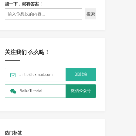
搜一下，就有答案！
搜索
关注我们 么么哒！
QQ邮箱
ai-lib@foxmail.com
微信公众号
BaikeTutorial
热门标签