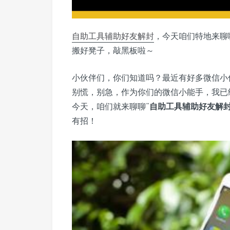
自助工具
辅助
好友解封
，今天咱们特地来聊
搬好凳子，敲黑板啦～
小伙伴们，你们知道吗？最近有好多微信小
别慌，别急，作为你们的微信小能手，我已
今天，咱们就来聊聊“
自助工具辅助好友解
有招！