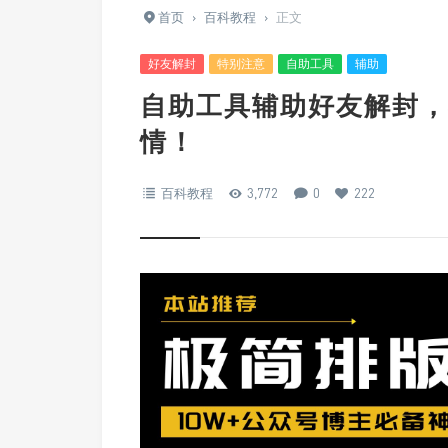
首页
›
百科教程
›
正文
好友解封
特别注意
自助工具
辅助
自助工具辅助好友解封，
情！
百科教程
3,772
0
222