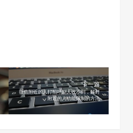
下一篇
微信附近的人打招呼别人收不到，解封
附近的人功能限制的方法