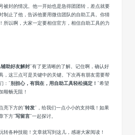
号被封的情况。他一开始也是急得团团转，差点就要
时制止了他，告诉他要用微信团队的自助工具。你猜
！所以啊，大家一定要相信官方，相信自助工具的力
具辅助好友解封
”有了更清晰的了解。记住啊，确认好
具，这三点可是关键中的关键。下次再有朋友需要帮
们：“
别担心，有我在，用自助工具轻松搞定！
”希望
加顺畅无阻！
点亮下方的“
转发
”，给我们一点小小的支持哦！如果
章下方“
写留言
”一起探讨。
玩转各种技能！文章就写到这儿，感谢大家阅读！