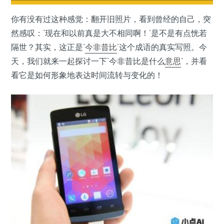
你有没有过这种感觉：翻开旧照片，看到曾经的自己，突
然感叹：‘现在和以前真是大不相同啊！’是不是有点恍若
隔世？其实，这正是‘
今非昔比
’这个成语的真实写照。今
天，我们就来一起探讨一下‘今非昔比是什么
意思
’，并看
看它是如何形象地表达时间流转与变化的！