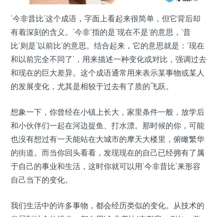
‘今非昔比’这个成语，字面上看起来很简单，但它背后却
有着深刻的含义。‘今非’指的是‘现在不是’的意思，‘昔
比’则是‘以前比’的意思。结合起来，它的意思就是：‘现在
和以前完全不同了’，用来描述一种变化或对比，强调过去
和现在的巨大差异。这个成语通常用来表示某事物或某人
的发展变化，尤其是相较于过去有了质的飞跃。
想象一下，你曾经在小镇上长大，家里条件一般，放学后
和小伙伴们一起在河边捉鱼、打水漂。那时候的你，可能
也没有想过有一天能站在大城市的摩天大楼里，俯瞰繁华
的街道。而当你回头看看，发现现在的自己已经拥有了属
于自己的事业和生活，这时你就可以用‘今非昔比’来形容
自己当下的变化。
我们生活中的许多事物，都会经历类似的变化。从技术的