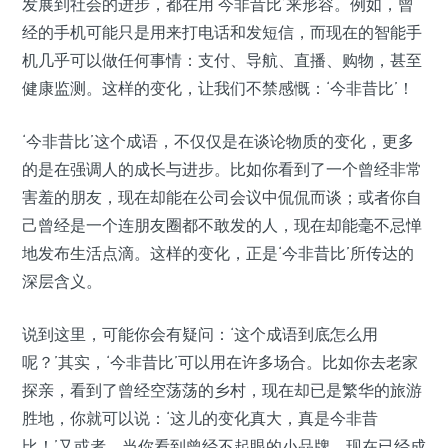
发展到社会的进步，都在用‘今非昔比’来形容。例如，曾
经的手机可能只是用来打电话和发短信，而现在的智能手
机几乎可以做任何事情：支付、导航、直播、购物，甚至
健康监测。这样的变化，让我们不禁感慨：‘今非昔比’！
‘今非昔比’这个成语，不仅仅是在谈论物质的变化，更多
的是在强调人的成长与进步。比如你看到了一个曾经非常
害羞的朋友，现在却能在公司会议中侃侃而谈；或者你自
己曾经是一个连朋友圈都不敢发的人，现在却能毫不忌惮
地发布生活点滴。这样的变化，正是‘今非昔比’所传达的
深层含义。
说到这里，可能你会有疑问：‘这个成语到底怎么用
呢？’其实，‘今非昔比’可以用在许多场合。比如你去老家
探亲，看到了曾经空荡荡的乡村，现在却已是繁华的旅游
胜地，你就可以说：‘这儿的变化真大，真是今非昔
比！’又或者，当你看到曾经不起眼的小品牌，现在已经成