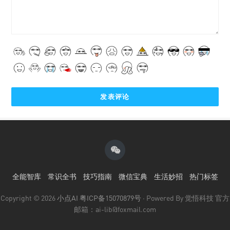
全能智库
常识全书
技巧指南
微信宝典
生活妙招
热门标签
Copyright © 2026
小点AI
粤ICP备15070879号
· Powered By 觉悟科技 官方
邮箱：ai-lib@foxmail.com