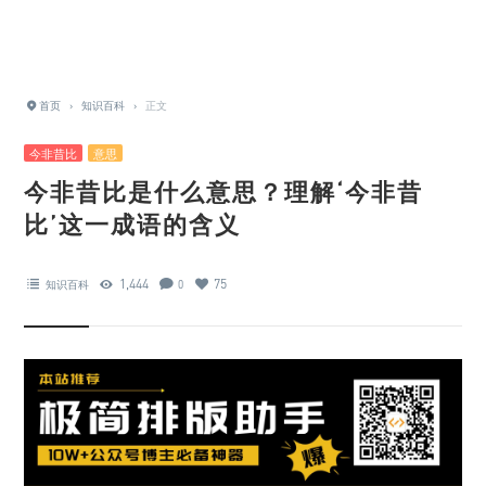
首页
›
知识百科
›
正文
今非昔比
意思
今非昔比是什么意思？理解‘今非昔
比’这一成语的含义
1,444
75
知识百科
0