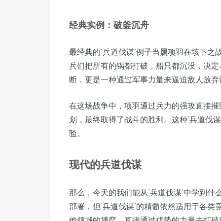
经典实例：破釜沉舟
最经典的‘兵道伐谋’例子当属项羽在垓下之
兵们把所有的锅都打破，船只都沉没，决定
断，更是一种通过军事力量来逼迫敌人放弃
在这场战争中，项羽通过兵力的强攻直接摧
划，最终取得了战斗的胜利。这种‘兵道伐
验。
现代的兵道伐谋
那么，今天的我们能从‘兵道伐谋’中学到
部署，但‘兵道伐谋’的精髓依然适用于各
他领域的博弈，直接通过优势的力量去打破