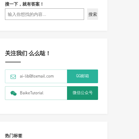
搜一下，就有答案！
搜索
关注我们 么么哒！
QQ邮箱
ai-lib@foxmail.com
微信公众号
BaikeTutorial
热门标签