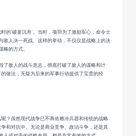
战时的‘破釜沉舟’。当时，项羽为了激励军心，命令士
与敌人决一死战。这样的举动，不仅仅是战略上的决
谋略的方式。
毁了敌人的战斗意志，彻底打破了敌人的谋略和计
谋’的做法，无疑为后来的军事行动提供了宝贵的经
什么呢？虽然现代战争已不再依赖冷兵器和传统的战略
类竞争和对抗中。无论是商业竞争、政治斗争，还是其
敌人或对手的战略布局，都是非常有效的方式。