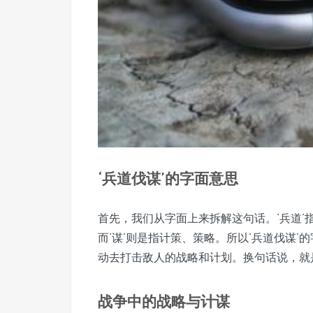
‘兵道伐谋’的字面意思
首先，我们从字面上来拆解这句话。‘兵道’
而‘谋’则是指计策、策略。所以‘兵道伐谋
动去打击敌人的战略和计划。换句话说，就
战争中的战略与计谋