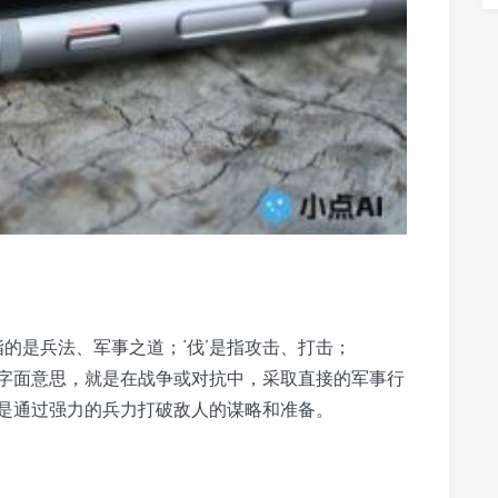
指的是兵法、军事之道；‘伐’是指攻击、打击；
’的字面意思，就是在战争或对抗中，采取直接的军事行
是通过强力的兵力打破敌人的谋略和准备。