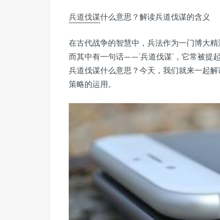
兵道伐谋
什么意思？解读兵道伐谋的含义
在古代战争的智慧中，兵法作为一门博大精
而其中有一句话——‘兵道伐谋’，它常被提
兵道伐谋什么意思？今天，我们就来一起解
策略的运用。