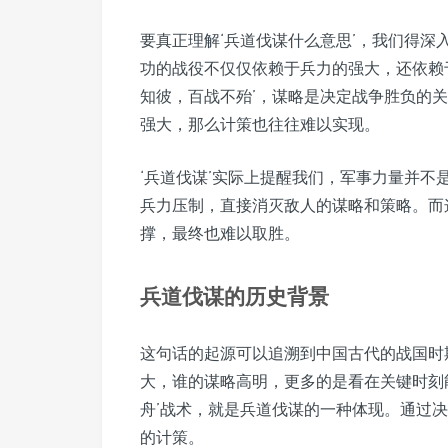
要真正理解‘兵道伐谋什么意思’，我们得
功的战役不仅仅依赖于兵力的强大，还依赖
知彼，百战不殆’，谋略是决定战争胜负的
强大，那么计策也往往难以实现。
‘兵道伐谋’实际上提醒我们，军事力量并
兵力压制，直接消灭敌人的谋略和策略。而
撑，最终也难以取胜。
兵道伐谋的历史背景
这句话的起源可以追溯到中国古代的战国时
大，谁的谋略高明，更多的是看在关键时刻
舟’战术，就是兵道伐谋的一种体现。通过
的计策。