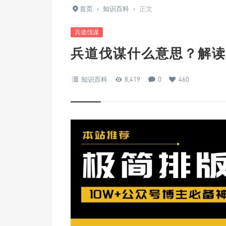
首页
›
知识百科
›
正文
兵道伐谋
兵道伐谋什么意思？解读
知识百科
8,419
0
460