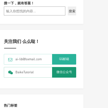
搜一下，就有答案！
搜索
关注我们 么么哒！
QQ邮箱
ai-lib@foxmail.com
微信公众号
BaikeTutorial
热门标签