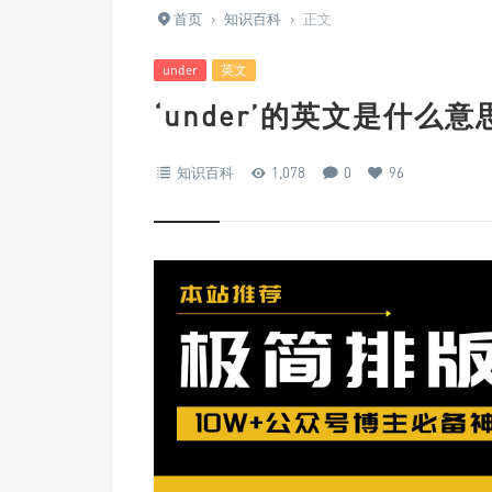
首页
›
知识百科
›
正文
under
英文
‘under’的英文是什么意
知识百科
1,078
0
96