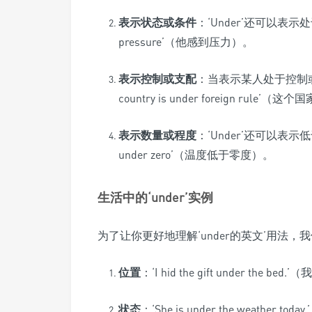
表示状态或条件
：‘Under’还可以表示处
pressure’（他感到压力）。
表示控制或支配
：当表示某人处于控制或支
country is under foreign rul
表示数量或程度
：‘Under’还可以表示低于
under zero’（温度低于零度）。
生活中的‘under’实例
为了让你更好地理解‘under的英文’用法
位置
：‘I hid the gift under the 
状态
：‘She is under the weather