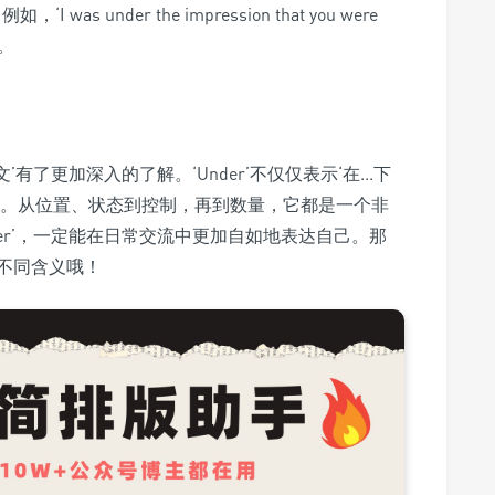
was under the impression that you were
）。
有了更加深入的了解。‘Under’不仅仅表示‘在...下
法。从位置、状态到控制，再到数量，它都是一个非
er’，一定能在日常交流中更加自如地表达自己。那
不同含义哦！