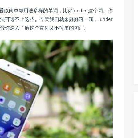
看似简单却用法多样的单词，比如‘
under
’这个词。你
用法可远不止这些。今天我们就来好好聊一聊，‘under
，带你深入了解这个常见又不简单的词汇。