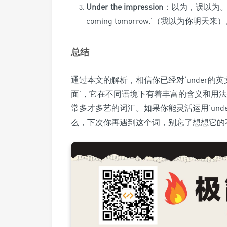
Under the impression
：以为，误以为。例如，‘I 
coming tomorrow.’（我以为你明天来
总结
通过本文的解析，相信你已经对‘under的英文’
面’，它在不同语境下有着丰富的含义和用
常多才多艺的词汇。如果你能灵活运用‘und
么，下次你再遇到这个词，别忘了想想它的