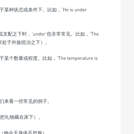
于某种状态或条件下。比如，‘He is under
配之下时，‘under’也非常常见。比如，‘The
e’（这个国家处于外族统治之下）。
某个数量或程度。比如，‘The temperature is
，我们来看一些常见的例子。
bed.’（我把礼物藏在床下）。
 today.’（她今天身体不舒服）。