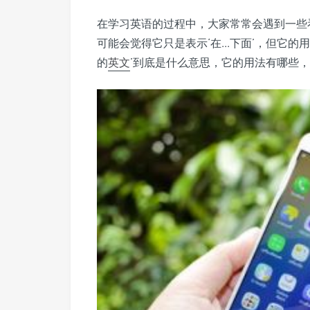
在学习英语的过程中，大家常常会遇到一些
可能会觉得它只是表示‘在...下面’，但它的
的
英文
’到底是什么意思，它的用法有哪些