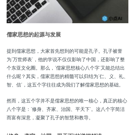
儒家思想的起源与发展
提到儒家思想，大家首先想到的可能是孔子。孔子被誉
为‘万世师表’，他的学说不仅仅影响了中国，还影响了整
个东亚文化圈。那么，‘儒家思想核心八个字’又能总结出
什么呢？其实，儒家思想的精髓可以归结为‘仁、义、礼、
智、信’，这五个字往往成为我们了解儒家思想的基础。
然而，这五个字并不是儒家思想的唯一核心，真正的核心
八个字是：‘修身、齐家、治国、平天下’。这八个字简洁
而富有深意，凝聚了孔子的智慧和教导。