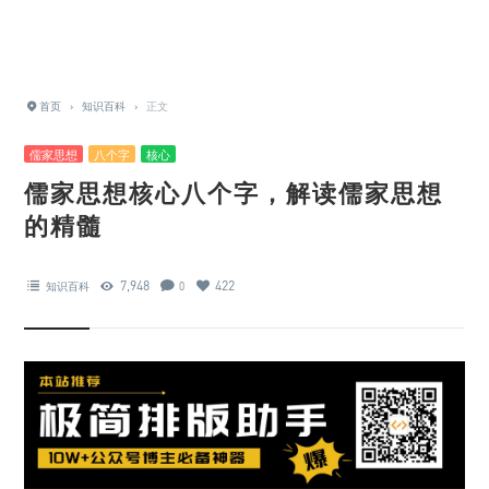
首页
›
知识百科
›
正文
儒家思想
八个字
核心
儒家思想核心八个字，解读儒家思想
的精髓
7,948
422
知识百科
0