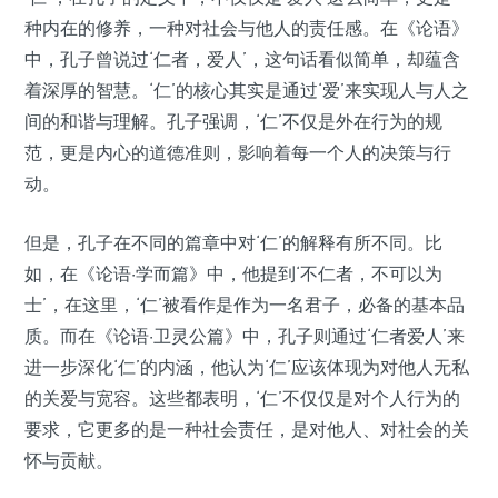
种内在的修养，一种对社会与他人的责任感。在《论语》
中，孔子曾说过‘仁者，爱人’，这句话看似简单，却蕴含
着深厚的智慧。‘仁’的核心其实是通过‘爱’来实现人与人之
间的和谐与理解。孔子强调，‘仁’不仅是外在行为的规
范，更是内心的道德准则，影响着每一个人的决策与行
动。
但是，孔子在不同的篇章中对‘仁’的解释有所不同。比
如，在《论语·学而篇》中，他提到‘不仁者，不可以为
士’，在这里，‘仁’被看作是作为一名君子，必备的基本品
质。而在《论语·卫灵公篇》中，孔子则通过‘仁者爱人’来
进一步深化‘仁’的内涵，他认为‘仁’应该体现为对他人无私
的关爱与宽容。这些都表明，‘仁’不仅仅是对个人行为的
要求，它更多的是一种社会责任，是对他人、对社会的关
怀与贡献。