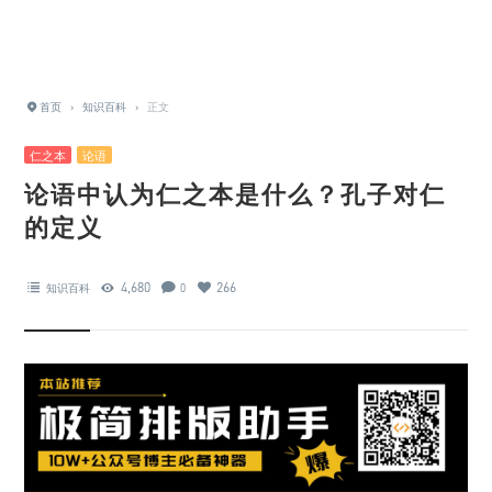
首页
›
知识百科
›
正文
仁之本
论语
论语中认为仁之本是什么？孔子对仁
的定义
4,680
266
知识百科
0