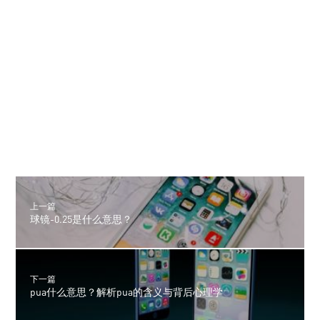
上一篇
球镜-0.25是什么意思？
下一篇
pua什么意思？解析pua的含义与背后心理学