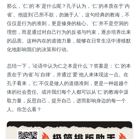
那么，‘仁’的‘本’是什么呢？孔子认为，‘仁’的本质在于‘内
省’。他提到‘己所不欲，勿施于人’，这句经典的教诲，不
仅仅是行为的准则，更是修身的核心。‘仁’并不是空洞的
理想，而是通过对自己行为的反省与约束，逐步培养出来
的品质。这种内在的道德力量，能够在日常生活中潜移默
化地影响我们的决策和行动。
总结一下，‘论语中认为仁之本是什么’？答案是：‘仁’的本
质在于‘内省’与‘自律’，并通过‘爱’他人来体现这一点。在
孔子看来，‘仁’不仅是做人的道德准则，更是一种超越个
体的社会责任。或许我们每个人都可以从‘仁’的教诲中汲
取力量，反思自己，提升自己，进而影响身边的每一个
人。你怎么看？