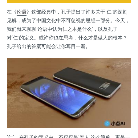
在《
论语
》这部经典中，孔子提出了许多关于‘仁’的深刻
见解，成为了中国文化中不可忽视的思想一部分。今天，
我们就来聊聊‘论语中认为
仁之本
是什么’，以及孔子
对‘仁’的定义。或许你也在思考，什么才是做人的根本？
孔子给出的答案可能会让你耳目一新。
‘仁’，在孔子的定义中，不仅仅是‘爱人’这么简单，更是一