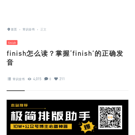
首页
›
常识全书
›
正文
finish
finish怎么读？掌握‘finish’的正确发
音
4,015
211
常识全书
0