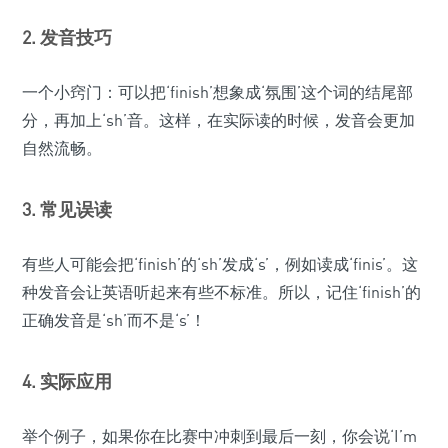
2. 发音技巧
一个小窍门：可以把‘finish’想象成‘氛围’这个词的结尾部
分，再加上‘sh’音。这样，在实际读的时候，发音会更加
自然流畅。
3. 常见误读
有些人可能会把‘finish’的‘sh’发成‘s’，例如读成‘finis’。这
种发音会让英语听起来有些不标准。所以，记住‘finish’的
正确发音是‘sh’而不是‘s’！
4. 实际应用
举个例子，如果你在比赛中冲刺到最后一刻，你会说‘I’m