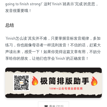
going to finish strong!’ 这时‘finish’就表示‘完成’的意思，
发音很重要哦！
总结
‘finish怎么读’其实并不难，只要掌握音标发音规律，多加
练习，你也能像母语者一样流利发音！不信的话，赶紧大
声读出来，感受一下！如果你觉得这篇文章有用，不妨分
享给你的朋友，让他们也学会‘finish’的正确发音！
喜欢
(
211
)