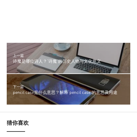
上一篇
诗魔是哪位诗人？‘诗魔’的历史人物与文化意义
下一篇
pencil case是什么意思？解释‘pencil case’的意思及用途
猜你喜欢