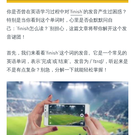
你是否曾在英语学习过程中对‘
finish
’的发音产生过困惑？
特别是当你看到这个单词时，心里是否会默默问自
己：‘finish怎么读？’别担心，这篇文章将帮你解开这个发
音谜团！
首先，我们来看看‘finish’这个词的发音。它是一个常见的
英语单词，表示‘完成’或‘结束’。发音为 /ˈfɪnɪʃ/，听起来是
不是有点复杂？别急，分解一下就能轻松掌握！