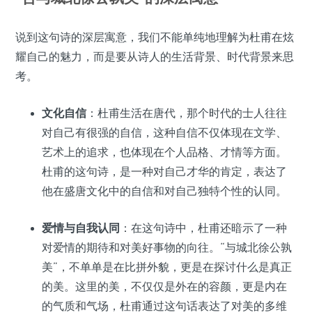
说到这句诗的深层寓意，我们不能单纯地理解为杜甫在炫
耀自己的魅力，而是要从诗人的生活背景、时代背景来思
考。
文化自信
：杜甫生活在唐代，那个时代的士人往往
对自己有很强的自信，这种自信不仅体现在文学、
艺术上的追求，也体现在个人品格、才情等方面。
杜甫的这句诗，是一种对自己才华的肯定，表达了
他在盛唐文化中的自信和对自己独特个性的认同。
爱情与自我认同
：在这句诗中，杜甫还暗示了一种
对爱情的期待和对美好事物的向往。“与城北徐公孰
美”，不单单是在比拼外貌，更是在探讨什么是真正
的美。这里的美，不仅仅是外在的容颜，更是内在
的气质和气场，杜甫通过这句话表达了对美的多维