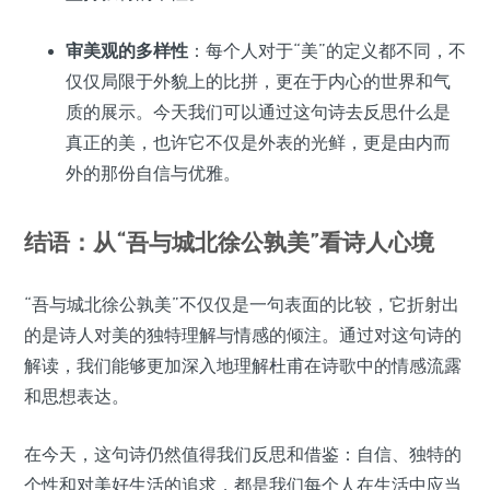
审美观的多样性
：每个人对于“美”的定义都不同，不
仅仅局限于外貌上的比拼，更在于内心的世界和气
质的展示。今天我们可以通过这句诗去反思什么是
真正的美，也许它不仅是外表的光鲜，更是由内而
外的那份自信与优雅。
结语：从“吾与城北徐公孰美”看诗人心境
“吾与城北徐公孰美”不仅仅是一句表面的比较，它折射出
的是诗人对美的独特理解与情感的倾注。通过对这句诗的
解读，我们能够更加深入地理解杜甫在诗歌中的情感流露
和思想表达。
在今天，这句诗仍然值得我们反思和借鉴：自信、独特的
个性和对美好生活的追求，都是我们每个人在生活中应当