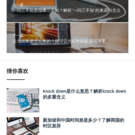
上一篇
一问三不知是指哪三不知？解析‘一问三不知’的来源与含义
下一篇
公元元年是怎么来的？探讨公元纪年的起源与演变
猜你喜欢
knock down是什么意思？解析knock down
的多重含义
新加坡和中国时间差是多少？了解两国的
时区差异