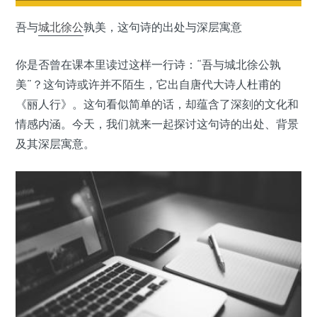
吾与
城北徐公
孰美，这句诗的出处与深层寓意
你是否曾在课本里读过这样一行诗：“吾与城北徐公孰
美”？这句诗或许并不陌生，它出自唐代大诗人杜甫的
《丽人行》。这句看似简单的话，却蕴含了深刻的文化和
情感内涵。今天，我们就来一起探讨这句诗的出处、背景
及其深层寓意。