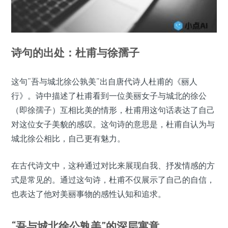
诗句的出处：杜甫与徐孺子
这句“吾与城北徐公孰美”出自唐代诗人杜甫的《丽人
行》。诗中描述了杜甫看到一位美丽女子与城北的徐公
（即徐孺子）互相比美的情形，杜甫用这句话表达了自己
对这位女子美貌的感叹。这句诗的意思是，杜甫自认为与
城北徐公相比，自己更有魅力。
在古代诗文中，这种通过对比来展现自我、抒发情感的方
式是常见的。通过这句诗，杜甫不仅展示了自己的自信，
也表达了他对美丽事物的感性认知和追求。
“吾与城北徐公孰美”的深层寓意