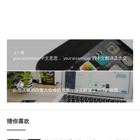
上一篇
youraisemeup中文意思，‘youraisemeup’的中文翻译及含义
下一篇
由俭入奢易由奢入俭难的意思，深度解读这句话的智慧
猜你喜欢