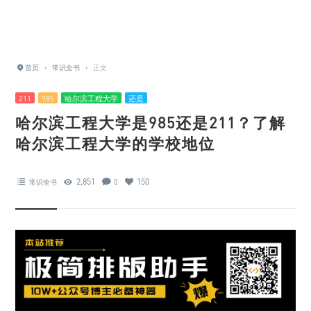
首页
›
常识全书
›
正文
211
985
哈尔滨工程大学
还是
哈尔滨工程大学是985还是211？了解
哈尔滨工程大学的学校地位
2,851
150
常识全书
0