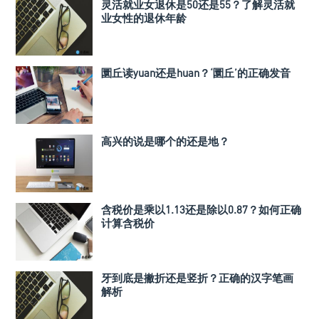
灵活就业女退休是50还是55？了解灵活就
业女性的退休年龄
圜丘读yuan还是huan？‘圜丘’的正确发音
高兴的说是哪个的还是地？
含税价是乘以1.13还是除以0.87？如何正确
计算含税价
牙到底是撇折还是竖折？正确的汉字笔画
解析