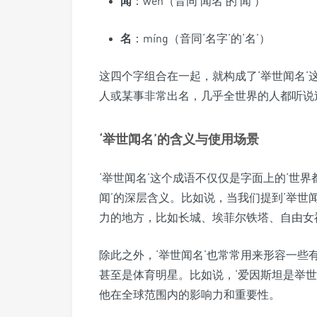
闻
：wén（音同‘闻名’的‘闻’）
名
：míng（音同‘名字’的‘名’）
这四个字组合在一起，就构成了‘举世闻名’
人或某事非常出名，几乎全世界的人都听说
‘举世闻名’的含义与使用场景
‘举世闻名’这个成语不仅仅是字面上的‘世界
闻’的深层含义。比如说，当我们提到‘举世
力的地方，比如长城、埃菲尔铁塔、自由女
除此之外，‘举世闻名’也常常用来形容一
甚至是体育明星。比如说，‘爱因斯坦是举
他在全球范围内的影响力和重要性。