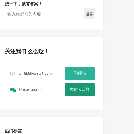
搜一下，就有答案！
搜索
关注我们 么么哒！
QQ邮箱
ai-lib@foxmail.com
微信公众号
BaikeTutorial
热门标签