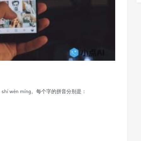
hì wén míng。每个字的拼音分别是：