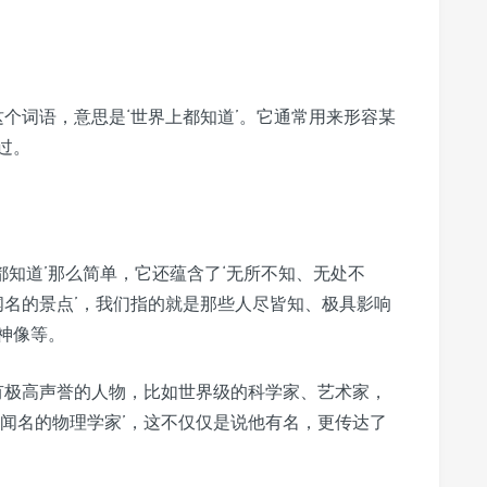
这个词语，意思是‘世界上都知道’。它通常用来形容某
过。
都知道’那么简单，它还蕴含了‘无所不知、无处不
闻名的景点’，我们指的就是那些人尽皆知、极具影响
神像等。
些有极高声誉的人物，比如世界级的科学家、艺术家，
世闻名的物理学家’，这不仅仅是说他有名，更传达了