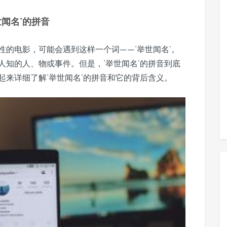
闻名’的拼音
的电影，可能会遇到这样一个词——‘举世闻名’。
人知的人、物或事件。但是，‘举世闻名’的拼音到底
起来详细了解‘举世闻名’的拼音和它的背后含义。