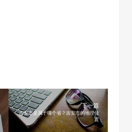
下一篇
吉安市是属于哪个省？吉安市的地理位
置