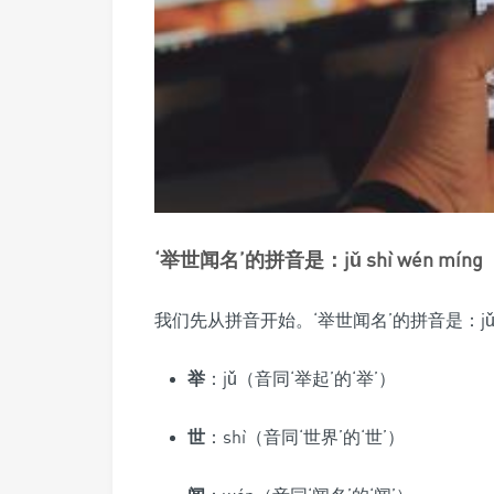
‘举世闻名’的拼音是：jǔ shì wén míng
我们先从拼音开始。‘举世闻名’的拼音是：jǔ s
举
：jǔ（音同‘举起’的‘举’）
世
：shì（音同‘世界’的‘世’）