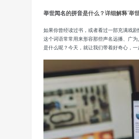
举世
闻名
的
拼音
是什么？详细解释‘举世
如果你曾经读过书，或者看过一部充满戏剧性
这个词语常常用来形容那些声名远播、广为
是什么呢？今天，就让我们带着好奇心，一