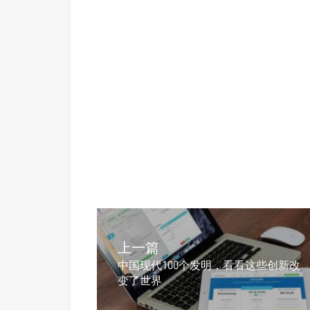
上一篇
中国现代100个发明，看看这些创新改
变了世界