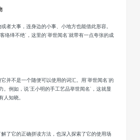
物
人物或者大事，连身边的小事、小地方也能借此形容。
客络绎不绝’，这里的‘举世闻名’就带有一点夸张的成
但它并不是一个随便可以使用的词汇。用‘举世闻名’的
力。例如，说‘王小明的手工艺品举世闻名’，这就显
有人知晓。
既了解了它的正确拼读方法，也深入探索了它的使用场