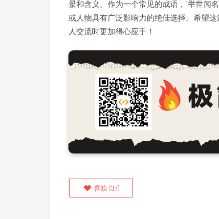
景和含义。作为一个常见的成语，‘举世闻
或人物具有广泛影响力的绝佳选择。希望这
人交流时更加得心应手！
喜欢
(
37
)