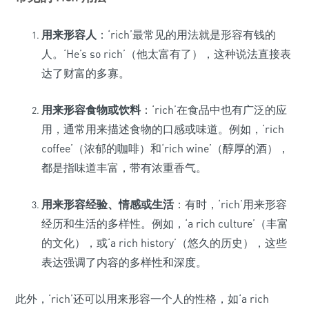
用来形容人
：‘rich’最常见的用法就是形容有钱的
人。‘He’s so rich’（他太富有了），这种说法直接表
达了财富的多寡。
用来形容食物或饮料
：‘rich’在食品中也有广泛的应
用，通常用来描述食物的口感或味道。例如，‘rich
coffee’（浓郁的咖啡）和‘rich wine’（醇厚的酒），
都是指味道丰富，带有浓重香气。
用来形容经验、情感或生活
：有时，‘rich’用来形容
经历和生活的多样性。例如，‘a rich culture’（丰富
的文化），或‘a rich history’（悠久的历史），这些
表达强调了内容的多样性和深度。
此外，‘rich’还可以用来形容一个人的性格，如‘a rich