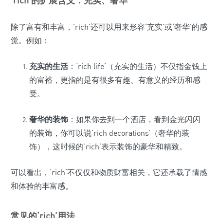
除了富有和丰富，‘rich’还可以用来形容‘充实’或‘奢华’的感
觉。例如：
充实的生活
：‘rich life’（充实的生活）不仅指金钱上
的富裕，更指的是有很多有趣、有意义的经历和感
受。
奢华的装饰
：如果你去到一个酒店，看到金光闪闪
的装饰，你可以说‘rich decorations’（奢华的装
饰），这时候的‘rich’表示装饰的豪华和精致。
可以看出，‘rich’不仅仅和物质财富相关，它还承载了情感
和体验的丰富感。
常见的‘rich’用法