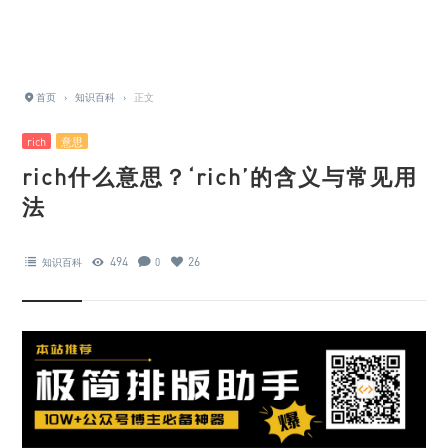
首页
›
知识百科
›
正文
rich
意思
rich什么意思？‘rich’的含义与常见用
法
494
26
知识百科
0