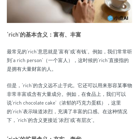
‘rich’的基本含义：富有、丰富
最常见的‘rich’意思就是‘富有’或‘有钱’。例如，我们常常听
到‘a rich person’（一个富人），这时候的‘rich’直接指的
是拥有大量财富的人。
但是，‘rich’的含义远不止于此。它还可以用来形容某事物
非常丰富或含有大量成分。例如，在食品上，我们可以
说‘rich chocolate cake’（浓郁的巧克力蛋糕），这里
的‘rich’表示味道浓烈，充满了丰富的口感。在这种情况
下，‘rich’的含义更接近‘浓烈’或‘有层次’。
‘rich’的扩展含义：充实、奢华