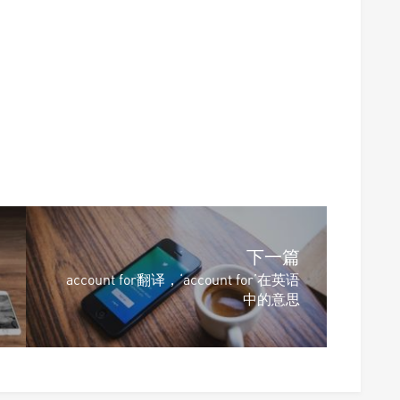
下一篇
account for翻译，‘account for’在英语
中的意思