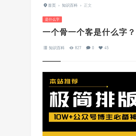
首页
›
知识百科
›
正文
是什么字
一个骨一个客是什么字？
知识百科
827
0
45