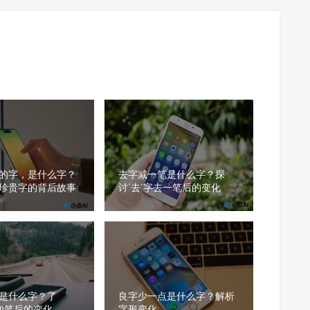
的字，是什么字？
去字减一笔是什么字？探
珍贵字的背后故事
讨‘去’字去一笔后的变化
是什么字？了
良字少一点是什么字？解析
字加笔后的变化
字形变化