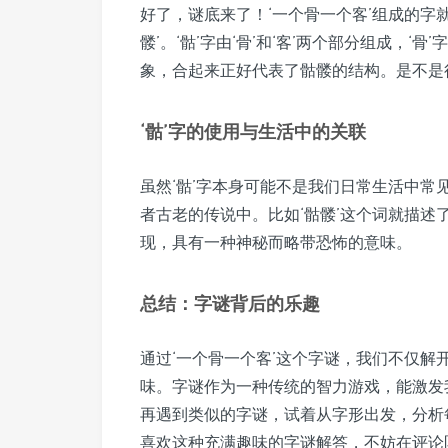
好了，谜底来了！‘一个骨一个客’组成的字就是
髅’。‘骷’字由‘骨’和‘客’两个部分组成，‘
象，合起来正好代表了骷髅的结构。是不是
‘骷’字的使用与生活中的关联
虽然‘骷’字本身可能不是我们日常生活中
者古老的传说中。比如‘骷髅’这个词就描
现，具有一种神秘而略带恐怖的意味。
总结：字谜背后的乐趣
通过‘一个骨一个客’这个字谜，我们不仅解
味。字谜作为一种传统的智力游戏，能激发
再遇到类似的字谜，试着从字形出发，分析
喜欢这种充满趣味的字谜解答，不妨在评论