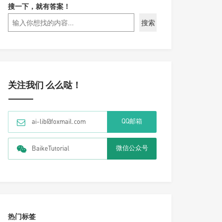
搜一下，就有答案！
搜索
关注我们 么么哒！
QQ邮箱
ai-lib@foxmail.com
微信公众号
BaikeTutorial
热门标签