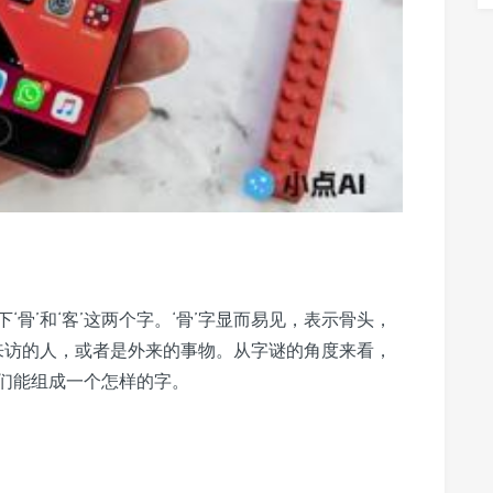
骨’和‘客’这两个字。‘骨’字显而易见，表示骨头，
指来访的人，或者是外来的事物。从字谜的角度来看，
们能组成一个怎样的字。