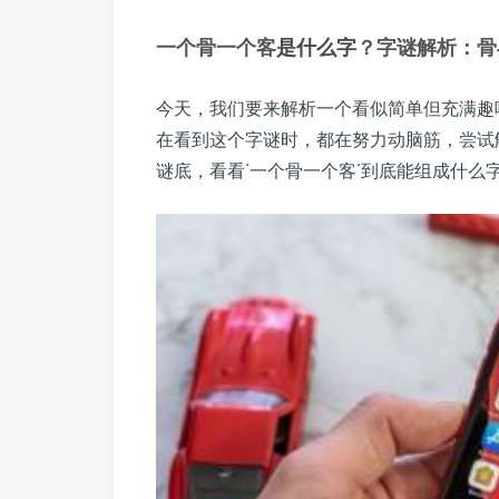
一个骨一个客
是什么字
？字谜解析：骨
今天，我们要来解析一个看似简单但充满趣
在看到这个字谜时，都在努力动脑筋，尝试
谜底，看看‘一个骨一个客’到底能组成什么