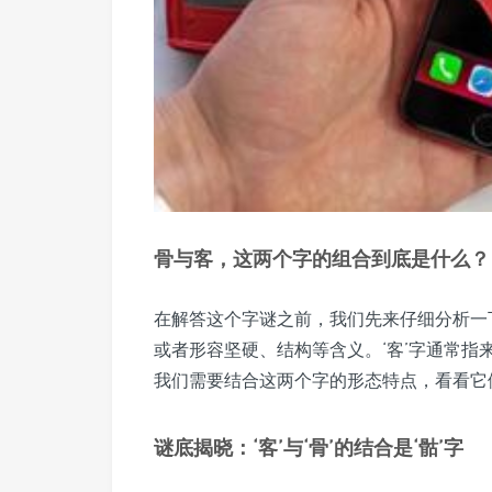
骨与客，这两个字的组合到底是什么？
在解答这个字谜之前，我们先来仔细分析一下‘
或者形容坚硬、结构等含义。‘客’字通常
我们需要结合这两个字的形态特点，看看它
谜底揭晓：‘客’与‘骨’的结合是‘骷’字