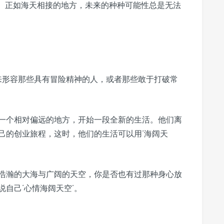
。正如海天相接的地方，未来的种种可能性总是无法
用来形容那些具有冒险精神的人，或者那些敢于打破常
一个相对偏远的地方，开始一段全新的生活。他们离
己的创业旅程，这时，他们的生活可以用‘海阔天
浩瀚的大海与广阔的天空，你是否也有过那种身心放
自己‘心情海阔天空’。