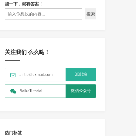
搜一下，就有答案！
搜索
关注我们 么么哒！
QQ邮箱
ai-lib@foxmail.com
微信公众号
BaikeTutorial
热门标签