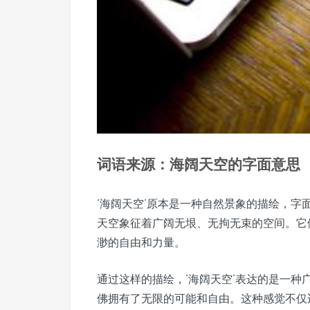
词语来源：海阔天空的字面意思
‘海阔天空’原本是一种自然景象的描绘，字
天空象征着广阔无垠、无拘无束的空间。它
渺的自由和力量。
通过这样的描绘，‘海阔天空’表达的是一
佛拥有了无限的可能和自由。这种感觉不仅