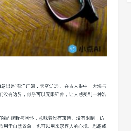
面意思是‘海洋广阔，天空辽远’。在古人眼中，大海与
们没有边界，似乎可以无限延伸，让人感受到一种浩
种广阔的视野与胸怀，意味着没有束缚、没有限制，仿
适用于自然景象，也可以用来形容人的心境、思想或