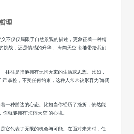
到哲理
的意义不仅仅局限于自然景观的描述，更象征着一种精
的挑战，还是情感的升华，‘海阔天空’都能带给我们
空’，往往是指他拥有无拘无束的生活或思想。比如，
自己掌控，不受任何约束，这种人常常被形容为‘海阔
代表着一种豁达的心态。比如当你经历了挫折，依然能
你就能拥有‘海阔天空’的心境。
含义是它代表了无限的机会与可能。在面对未来时，任