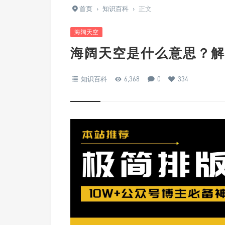
首页
›
知识百科
›
正文
海阔天空
海阔天空是什么意思？解
知识百科
6,368
0
334