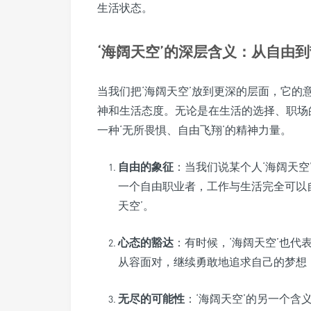
生活状态。
‘海阔天空’的深层含义：从自由
当我们把‘海阔天空’放到更深的层面，它
神和生活态度。无论是在生活的选择、职场
一种‘无所畏惧、自由飞翔’的精神力量。
自由的象征
：当我们说某个人‘海阔天
一个自由职业者，工作与生活完全可以
天空’。
心态的豁达
：有时候，‘海阔天空’也
从容面对，继续勇敢地追求自己的梦想，
无尽的可能性
：‘海阔天空’的另一个